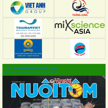
CÁC ẤN PHẨM ĐÃ XUẤT BẢN