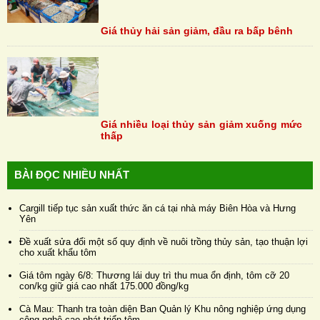
Giá thủy hải sản giảm, đầu ra bấp bênh
Giá nhiều loại thủy sản giảm xuống mức
thấp
BÀI ĐỌC NHIỀU NHẤT
Cargill tiếp tục sản xuất thức ăn cá tại nhà máy Biên Hòa và Hưng
Yên
Đề xuất sửa đổi một số quy định về nuôi trồng thủy sản, tạo thuận lợi
cho xuất khẩu tôm
Giá tôm ngày 6/8: Thương lái duy trì thu mua ổn định, tôm cỡ 20
con/kg giữ giá cao nhất 175.000 đồng/kg
Cà Mau: Thanh tra toàn diện Ban Quản lý Khu nông nghiệp ứng dụng
công nghệ cao phát triển tôm