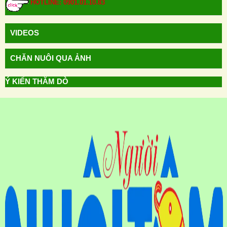
HOTLINE: 0901.01.10.83
VIDEOS
CHĂN NUÔI QUA ẢNH
Ý KIẾN THĂM DÒ