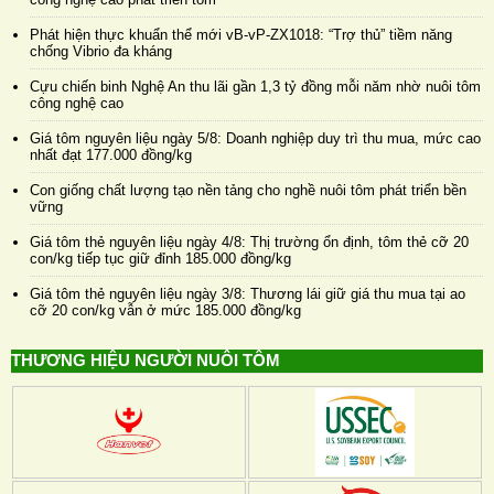
Phát hiện thực khuẩn thể mới vB-vP-ZX1018: “Trợ thủ” tiềm năng
chống Vibrio đa kháng
Cựu chiến binh Nghệ An thu lãi gần 1,3 tỷ đồng mỗi năm nhờ nuôi tôm
công nghệ cao
Giá tôm nguyên liệu ngày 5/8: Doanh nghiệp duy trì thu mua, mức cao
nhất đạt 177.000 đồng/kg
Con giống chất lượng tạo nền tảng cho nghề nuôi tôm phát triển bền
vững
Giá tôm thẻ nguyên liệu ngày 4/8: Thị trường ổn định, tôm thẻ cỡ 20
con/kg tiếp tục giữ đỉnh 185.000 đồng/kg
Giá tôm thẻ nguyên liệu ngày 3/8: Thương lái giữ giá thu mua tại ao
cỡ 20 con/kg vẫn ở mức 185.000 đồng/kg
THƯƠNG HIỆU NGƯỜI NUÔI TÔM