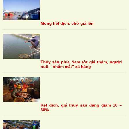
Mong hết dịch, chờ giá lên
Thủy sản phía Nam rớt giá thảm, người
nuôi “nhắm mắt” xả hàng
Kẹt dịch, giá thủy sản đang giảm 10 –
30%