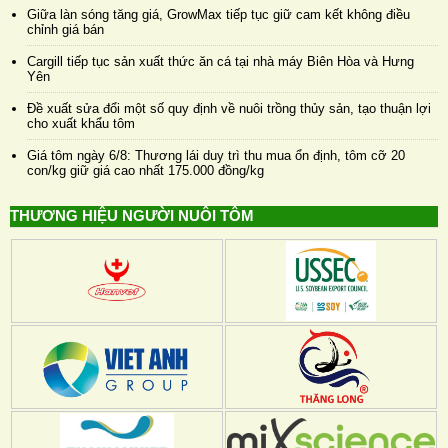
Giữa làn sóng tăng giá, GrowMax tiếp tục giữ cam kết không điều
chỉnh giá bán
Cargill tiếp tục sản xuất thức ăn cá tại nhà máy Biên Hòa và Hưng
Yên
Đề xuất sửa đổi một số quy định về nuôi trồng thủy sản, tạo thuận lợi
cho xuất khẩu tôm
Giá tôm ngày 6/8: Thương lái duy trì thu mua ổn định, tôm cỡ 20
con/kg giữ giá cao nhất 175.000 đồng/kg
THƯƠNG HIỆU NGƯỜI NUÔI TÔM