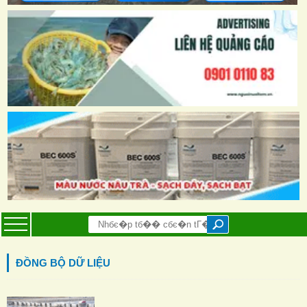
ĐỒNG BỘ DỮ LIỆU