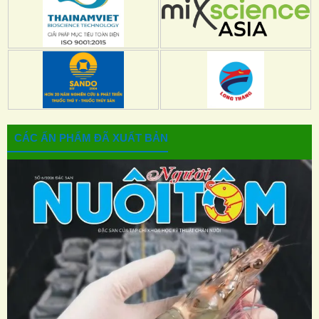
CÁC ẤN PHẨM ĐÃ XUẤT BẢN