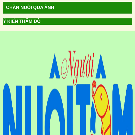
CHĂN NUÔI QUA ẢNH
Ý KIẾN THĂM DÒ