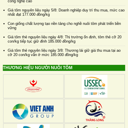
công nghệ cao
Giá tôm nguyên liệu ngày 5/8: Doanh nghiệp duy trì thu mua, mức cao
nhất đạt 177.000 đồng/kg
Con giống chất lượng tạo nền tảng cho nghề nuôi tôm phát triển bền
vững
Giá tôm thẻ nguyên liệu ngày 4/8: Thị trường ổn định, tôm thẻ cỡ 20
con/kg tiếp tục giữ đỉnh 185.000 đồng/kg
Giá tôm thẻ nguyên liệu ngày 3/8: Thương lái giữ giá thu mua tại ao
cỡ 20 con/kg vẫn ở mức 185.000 đồng/kg
THƯƠNG HIỆU NGƯỜI NUÔI TÔM