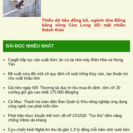
Thiếu dữ liệu đồng bộ, ngành tôm Đồng
bằng sông Cửu Long đối mặt nhiều
thách thức
BÀI ĐỌC NHIỀU NHẤT
Cargill tiếp tục sản xuất thức ăn cá tại nhà máy Biên Hòa và Hưng
Yên
Đề xuất sửa đổi một số quy định về nuôi trồng thủy sản, tạo thuận lợi
cho xuất khẩu tôm
Giá tôm ngày 6/8: Thương lái duy trì thu mua ổn định, tôm cỡ 20
con/kg giữ giá cao nhất 175.000 đồng/kg
Cà Mau: Thanh tra toàn diện Ban Quản lý Khu nông nghiệp ứng dụng
công nghệ cao phát triển tôm
Phát hiện thực khuẩn thể mới vB-vP-ZX1018: “Trợ thủ” tiềm năng
chống Vibrio đa kháng
Cựu chiến binh Nghệ An thu lãi gần 1,3 tỷ đồng mỗi năm nhờ nuôi tôm