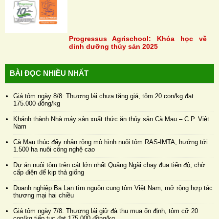
Progressus Agrischool: Khóa học về
dinh dưỡng thủy sản 2025
BÀI ĐỌC NHIỀU NHẤT
Giá tôm ngày 8/8: Thương lái chưa tăng giá, tôm 20 con/kg đạt
175.000 đồng/kg
Khánh thành Nhà máy sản xuất thức ăn thủy sản Cà Mau – C.P. Việt
Nam
Cà Mau thúc đẩy nhân rộng mô hình nuôi tôm RAS-IMTA, hướng tới
1.500 ha nuôi công nghệ cao
Dự án nuôi tôm trên cát lớn nhất Quảng Ngãi chạy đua tiến độ, chờ
cấp điện để kịp thả giống
Doanh nghiệp Ba Lan tìm nguồn cung tôm Việt Nam, mở rộng hợp tác
thương mại hai chiều
Giá tôm ngày 7/8: Thương lái giữ đà thu mua ổn định, tôm cỡ 20
con/kg tiếp tục đạt 175.000 đồng/kg