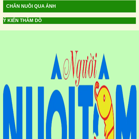
CHĂN NUÔI QUA ẢNH
Ý KIẾN THĂM DÒ