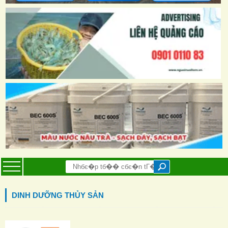
DINH DƯỠNG THỦY SẢN