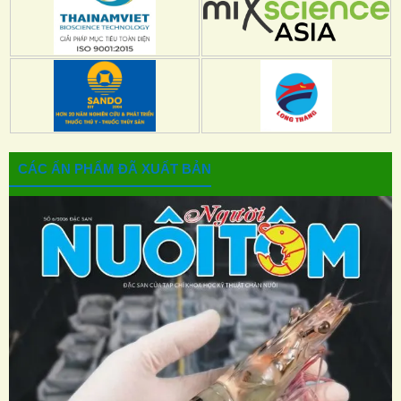
CÁC ẤN PHẨM ĐÃ XUẤT BẢN