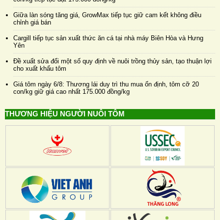
Giữa làn sóng tăng giá, GrowMax tiếp tục giữ cam kết không điều
chỉnh giá bán
Cargill tiếp tục sản xuất thức ăn cá tại nhà máy Biên Hòa và Hưng
Yên
Đề xuất sửa đổi một số quy định về nuôi trồng thủy sản, tạo thuận lợi
cho xuất khẩu tôm
Giá tôm ngày 6/8: Thương lái duy trì thu mua ổn định, tôm cỡ 20
con/kg giữ giá cao nhất 175.000 đồng/kg
THƯƠNG HIỆU NGƯỜI NUÔI TÔM