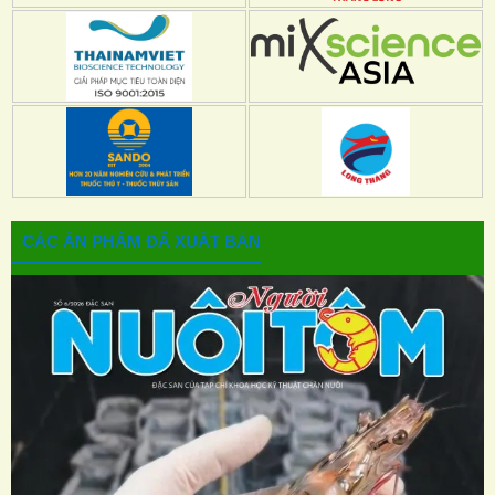
CÁC ẤN PHẨM ĐÃ XUẤT BẢN