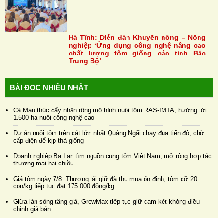
Hà Tĩnh: Diễn đàn Khuyến nông – Nông
nghiệp ‘Ứng dụng công nghệ nâng cao
chất lượng tôm giống các tỉnh Bắc
Trung Bộ’
BÀI ĐỌC NHIỀU NHẤT
Cà Mau thúc đẩy nhân rộng mô hình nuôi tôm RAS-IMTA, hướng tới
1.500 ha nuôi công nghệ cao
Dự án nuôi tôm trên cát lớn nhất Quảng Ngãi chạy đua tiến độ, chờ
cấp điện để kịp thả giống
Doanh nghiệp Ba Lan tìm nguồn cung tôm Việt Nam, mở rộng hợp tác
thương mại hai chiều
Giá tôm ngày 7/8: Thương lái giữ đà thu mua ổn định, tôm cỡ 20
con/kg tiếp tục đạt 175.000 đồng/kg
Giữa làn sóng tăng giá, GrowMax tiếp tục giữ cam kết không điều
chỉnh giá bán