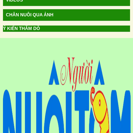
CHĂN NUÔI QUA ẢNH
Ý KIẾN THĂM DÒ