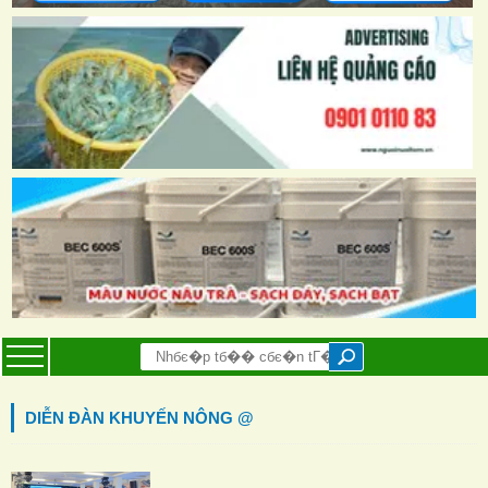
DIỄN ĐÀN KHUYẾN NÔNG @