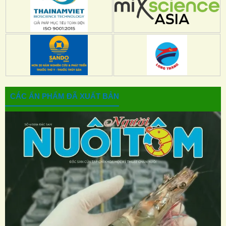
CÁC ẤN PHẨM ĐÃ XUẤT BẢN