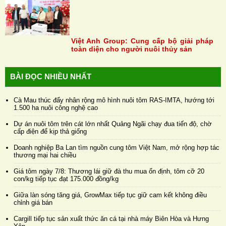
Việt Anh Group: Cung cấp bộ giải pháp
toàn diện cho người nuôi thủy sản
BÀI ĐỌC NHIỀU NHẤT
Cà Mau thúc đẩy nhân rộng mô hình nuôi tôm RAS-IMTA, hướng tới
1.500 ha nuôi công nghệ cao
Dự án nuôi tôm trên cát lớn nhất Quảng Ngãi chạy đua tiến độ, chờ
cấp điện để kịp thả giống
Doanh nghiệp Ba Lan tìm nguồn cung tôm Việt Nam, mở rộng hợp tác
thương mại hai chiều
Giá tôm ngày 7/8: Thương lái giữ đà thu mua ổn định, tôm cỡ 20
con/kg tiếp tục đạt 175.000 đồng/kg
Giữa làn sóng tăng giá, GrowMax tiếp tục giữ cam kết không điều
chỉnh giá bán
Cargill tiếp tục sản xuất thức ăn cá tại nhà máy Biên Hòa và Hưng