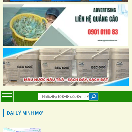
ĐẠI LÝ MINH MƠ