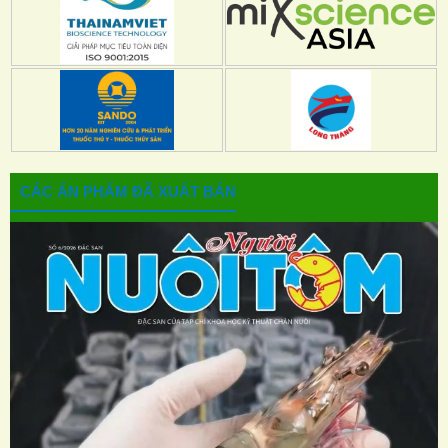
CÁC ẤN PHẨM ĐÃ XUẤT BẢN