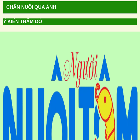
CHĂN NUÔI QUA ẢNH
Ý KIẾN THĂM DÒ