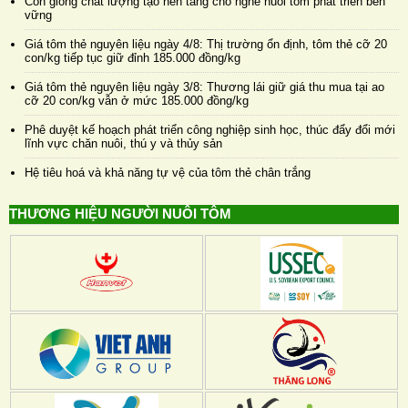
Con giống chất lượng tạo nền tảng cho nghề nuôi tôm phát triển bền
vững
Giá tôm thẻ nguyên liệu ngày 4/8: Thị trường ổn định, tôm thẻ cỡ 20
con/kg tiếp tục giữ đỉnh 185.000 đồng/kg
Giá tôm thẻ nguyên liệu ngày 3/8: Thương lái giữ giá thu mua tại ao
cỡ 20 con/kg vẫn ở mức 185.000 đồng/kg
Phê duyệt kế hoạch phát triển công nghiệp sinh học, thúc đẩy đổi mới
lĩnh vực chăn nuôi, thú y và thủy sản
Hệ tiêu hoá và khả năng tự vệ của tôm thẻ chân trắng
THƯƠNG HIỆU NGƯỜI NUÔI TÔM