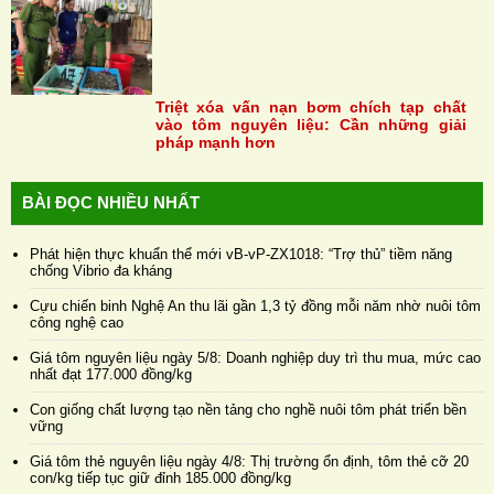
Triệt xóa vấn nạn bơm chích tạp chất
vào tôm nguyên liệu: Cần những giải
pháp mạnh hơn
BÀI ĐỌC NHIỀU NHẤT
Phát hiện thực khuẩn thể mới vB-vP-ZX1018: “Trợ thủ” tiềm năng
chống Vibrio đa kháng
Cựu chiến binh Nghệ An thu lãi gần 1,3 tỷ đồng mỗi năm nhờ nuôi tôm
công nghệ cao
Giá tôm nguyên liệu ngày 5/8: Doanh nghiệp duy trì thu mua, mức cao
nhất đạt 177.000 đồng/kg
Con giống chất lượng tạo nền tảng cho nghề nuôi tôm phát triển bền
vững
Giá tôm thẻ nguyên liệu ngày 4/8: Thị trường ổn định, tôm thẻ cỡ 20
con/kg tiếp tục giữ đỉnh 185.000 đồng/kg