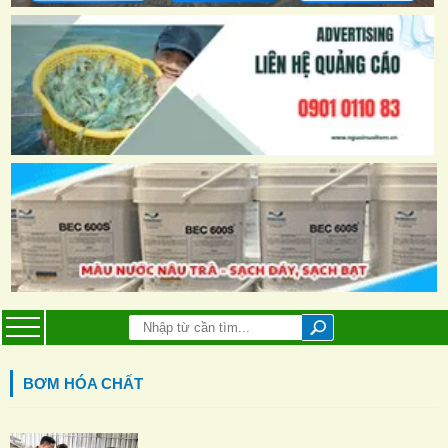
BƠM HÓA CHẤT