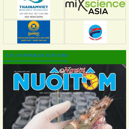
CÁC ẤN PHẨM ĐÃ XUẤT BẢN