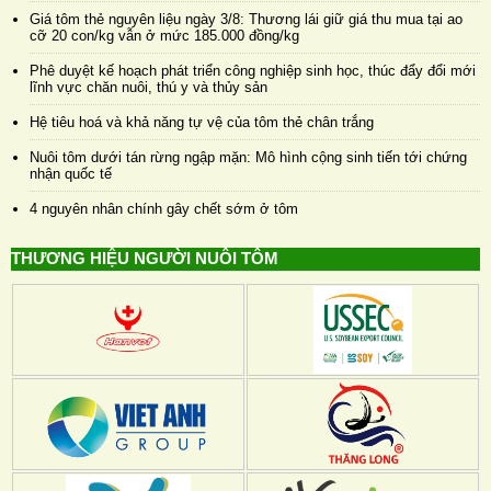
Giá tôm thẻ nguyên liệu ngày 3/8: Thương lái giữ giá thu mua tại ao
cỡ 20 con/kg vẫn ở mức 185.000 đồng/kg
Phê duyệt kế hoạch phát triển công nghiệp sinh học, thúc đẩy đổi mới
lĩnh vực chăn nuôi, thú y và thủy sản
Hệ tiêu hoá và khả năng tự vệ của tôm thẻ chân trắng
Nuôi tôm dưới tán rừng ngập mặn: Mô hình cộng sinh tiến tới chứng
nhận quốc tế
4 nguyên nhân chính gây chết sớm ở tôm
THƯƠNG HIỆU NGƯỜI NUÔI TÔM