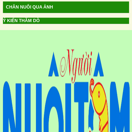
CHĂN NUÔI QUA ẢNH
Ý KIẾN THĂM DÒ