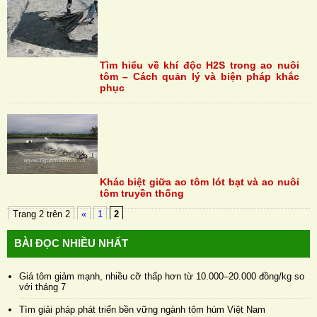
Tìm hiểu về khí độc H2S trong ao nuôi
tôm – Cách quản lý và biện pháp khắc
phục
Khác biệt giữa ao tôm lót bạt và ao nuôi
tôm truyền thống
Trang 2 trên 2
«
1
2
BÀI ĐỌC NHIỀU NHẤT
Giá tôm giảm mạnh, nhiều cỡ thấp hơn từ 10.000–20.000 đồng/kg so
với tháng 7
Tìm giải pháp phát triển bền vững ngành tôm hùm Việt Nam