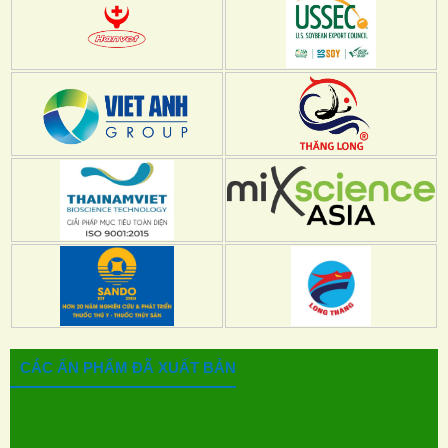
CÁC ẤN PHẨM ĐÃ XUẤT BẢN