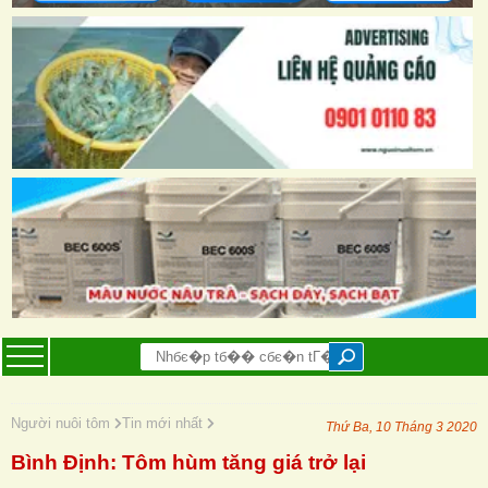
Người nuôi tôm
Tin mới nhất
Thứ Ba, 10 Tháng 3 2020
Bình Định: Tôm hùm tăng giá trở lại