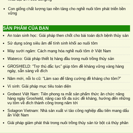
Con giống chất lượng tạo nền tảng cho nghề nuôi tôm phát triển bền
vững
SẢN PHẨM CỦA BẠN
An toàn sinh học: Giải pháp then chốt cho bài toán dịch bệnh thủy sản
Sử dụng sóng siêu âm để tính sinh khối ao nuôi tôm
Máy sưởi ngâm: Cách mạng hóa nghề nuôi tôm ở Việt Nam
Waterco: Giải pháp thiết bị hàng đầu trong nuôi trồng thủy sản
GROSHIELD: “Trợ thủ đắc lực” giúp tôm đề kháng vững vàng hàng
ngày, sẵn sàng về đích
Năm mới, nỗi lo cũ: “Làm sao để tăng cường đề kháng cho tôm?”
Vi sinh: Giải pháp mục tiêu toàn diện
Grobest Việt Nam: Tiên phong ra mắt sản phẩm thức ăn chức năng
hàng ngày Groshield, nâng cao tối đa sức đề kháng, hướng đến những
vụ tôm về đích thành công trong năm tới
Solagron Vietnam: Nhà sản xuất vi tảo công nghiệp đầu tiên mang dấu
ấn Việt Nam
Giải pháp giảm phát thải trong nuôi trồng thủy sản từ bột cá thủy phân