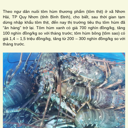
Theo ngư dân nuôi tôm hùm thương phẩm (tôm thịt) ở xã Nhơn
Hải, TP Quy Nhơn (tỉnh Bình Định), cho biết, sau thời gian tạm
dừng nhập khẩu tôm thịt, đến nay thị trường tiêu thụ tôm hùm đã
“ăn hàng” trở lại. Tôm hùm xanh có giá 700 nghìn đồng/kg, tăng
100 nghìn đồng/kg so với tháng trước; tôm hùm bông (tôm sao) có
H
giá 1,4 – 1,5 triệu đồng/kg, tăng từ 200 – 300 nghìn đồng/kg so với
tháng trước.
N