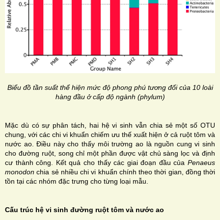
Biểu đồ tần suất thể hiện mức độ phong phú tương đối của 10 loài
hàng đầu ở cấp độ ngành (phylum)
Mặc dù có sự phân tách, hai hệ vi sinh vẫn chia sẻ một số OTU
chung, với các chi vi khuẩn chiếm ưu thế xuất hiện ở cả ruột tôm và
nước ao. Điều này cho thấy môi trường ao là nguồn cung vi sinh
cho đường ruột, song chỉ một phần được vật chủ sàng lọc và định
cư thành công. Kết quả cho thấy các giai đoạn đầu của
Penaeus
monodon
chia sẻ nhiều chi vi khuẩn chính theo thời gian, đồng thời
tồn tại các nhóm đặc trưng cho từng loại mẫu.
Cấu trúc hệ vi sinh đường ruột tôm và nước ao