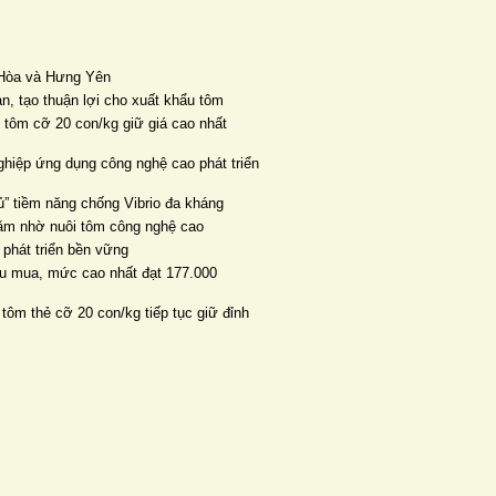
n Hòa và Hưng Yên
ản, tạo thuận lợi cho xuất khẩu tôm
, tôm cỡ 20 con/kg giữ giá cao nhất
ghiệp ứng dụng công nghệ cao phát triển
” tiềm năng chống Vibrio đa kháng
năm nhờ nuôi tôm công nghệ cao
 phát triển bền vững
thu mua, mức cao nhất đạt 177.000
 tôm thẻ cỡ 20 con/kg tiếp tục giữ đỉnh