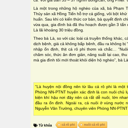
cá. Với giá bán 35 – 37 nghìn đồng/cân, ông Phiệt “đ
Là một trong những hộ nghèo của xã, bà Phạm T
Thủy sản xã Hồng Tiến hỗ trợ cá giống, vôi bột khử
huấn. Sau khi có kiến thức cơ bản, bà quyết định chỉ
vừa qua, gia đình bà đã thu hoạch được gần 3 tấn cá 
Là lãi khoảng 30 triệu đồng.
Theo bà Là, so với các loài cá truyền thống khác, cá
dịch bệnh, giá cả không bấp bênh, đầu ra không bị “
nhập ổn định, thịt cá rô phi thơm và chắc… “Nuôi
chăm sóc, thức ăn đơn giản, năng suất lại cao, th
mà gia đình tôi mới thoát khỏi diện hộ nghèo”, bà L
“Là huyện nội đồng nên từ lâu cá rô phi là một 
Phòng NN-PTNT huyện xác định là con nuôi chủ lự
kiện khí hậu nơi đây nên cá rất dễ nuôi, lớn nha
đầu ra ổn định. Ngoài ra, cá nuôi ở vùng nước ng
Nguyễn Văn Trường, chuyên viên Phòng NN-PTNT 
cá rô phi
nuôi cá rô phi
Từ khóa