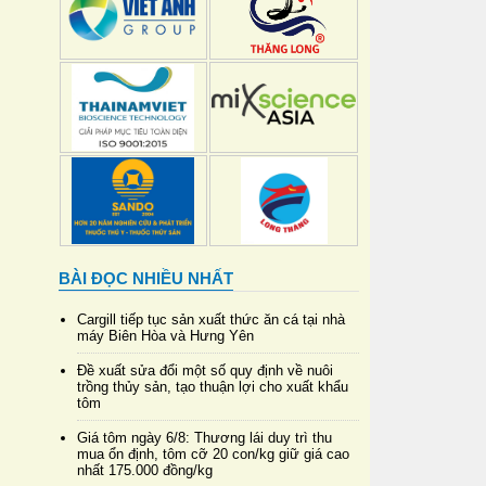
BÀI ĐỌC NHIỀU NHẤT
Cargill tiếp tục sản xuất thức ăn cá tại nhà
máy Biên Hòa và Hưng Yên
Đề xuất sửa đổi một số quy định về nuôi
trồng thủy sản, tạo thuận lợi cho xuất khẩu
tôm
Giá tôm ngày 6/8: Thương lái duy trì thu
mua ổn định, tôm cỡ 20 con/kg giữ giá cao
nhất 175.000 đồng/kg