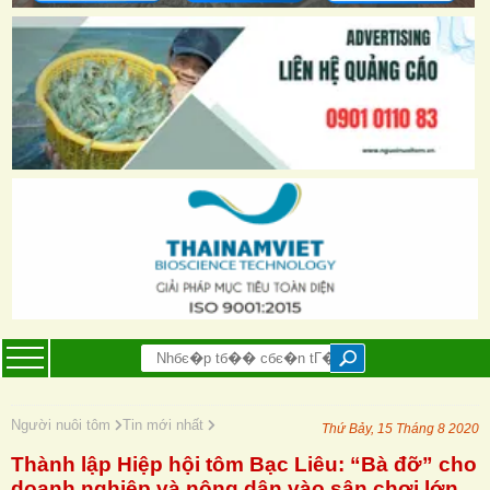
Người nuôi tôm
Tin mới nhất
Thứ Bảy, 15 Tháng 8 2020
Thành lập Hiệp hội tôm Bạc Liêu: “Bà đỡ” cho
doanh nghiệp và nông dân vào sân chơi lớn