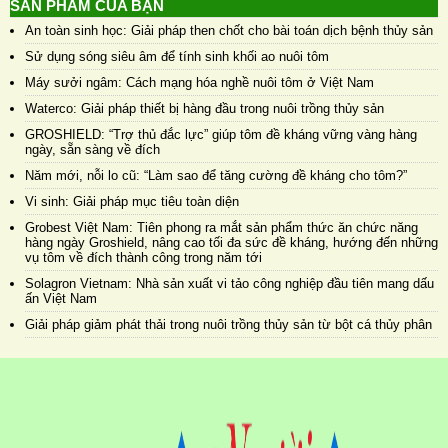
SẢN PHẨM CỦA BẠN
An toàn sinh học: Giải pháp then chốt cho bài toán dịch bệnh thủy sản
Sử dụng sóng siêu âm để tính sinh khối ao nuôi tôm
Máy sưởi ngâm: Cách mạng hóa nghề nuôi tôm ở Việt Nam
Waterco: Giải pháp thiết bị hàng đầu trong nuôi trồng thủy sản
GROSHIELD: “Trợ thủ đắc lực” giúp tôm đề kháng vững vàng hàng
ngày, sẵn sàng về đích
Năm mới, nỗi lo cũ: “Làm sao để tăng cường đề kháng cho tôm?”
Vi sinh: Giải pháp mục tiêu toàn diện
Grobest Việt Nam: Tiên phong ra mắt sản phẩm thức ăn chức năng
hàng ngày Groshield, nâng cao tối đa sức đề kháng, hướng đến những
vụ tôm về đích thành công trong năm tới
Solagron Vietnam: Nhà sản xuất vi tảo công nghiệp đầu tiên mang dấu
ấn Việt Nam
Giải pháp giảm phát thải trong nuôi trồng thủy sản từ bột cá thủy phân