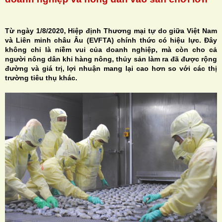
Từ ngày 1/8/2020, Hiệp định Thương mại tự do giữa Việt Nam
và Liên minh châu Âu (EVFTA) chính thức có hiệu lực. Đây
không chỉ là niềm vui của doanh nghiệp, mà còn cho cả
H
người nông dân khi hàng nông, thủy sản làm ra đã được rộng
đường và giá trị, lợi nhuận mang lại cao hơn so với các thị
N
trường tiêu thụ khác.