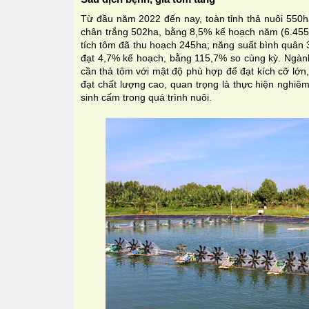
Từ đầu năm 2022 đến nay, toàn tỉnh thả nuôi 550h
chân trắng 502ha, bằng 8,5% kế hoạch năm (6.455
tích tôm đã thu hoạch 245ha; năng suất bình quân 3
đạt 4,7% kế hoạch, bằng 115,7% so cùng kỳ. Ngà
cần thả tôm với mật độ phù hợp để đạt kích cỡ lớn
đạt chất lượng cao, quan trọng là thực hiện nghiê
sinh cấm trong quá trình nuôi.