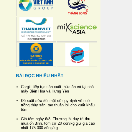
BÀI ĐỌC NHIỀU NHẤT
Cargill tiếp tục sản xuất thức ăn cá tại nhà
máy Biên Hòa và Hưng Yên
Đề xuất sửa đổi một số quy định về nuôi
trồng thủy sản, tạo thuận lợi cho xuất khẩu
tôm
Giá tôm ngày 6/8: Thương lái duy trì thu
mua ổn định, tôm cỡ 20 con/kg giữ giá cao
nhất 175.000 đồng/kg