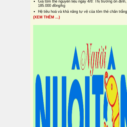
Giá tôm thẻ nguyên liệu ngày 4/8: Thị trường ổn định,
185.000 đồng/kg
Hệ tiêu hoá và khả năng tự vệ của tôm thẻ chân trắng
(XEM THÊM ...)