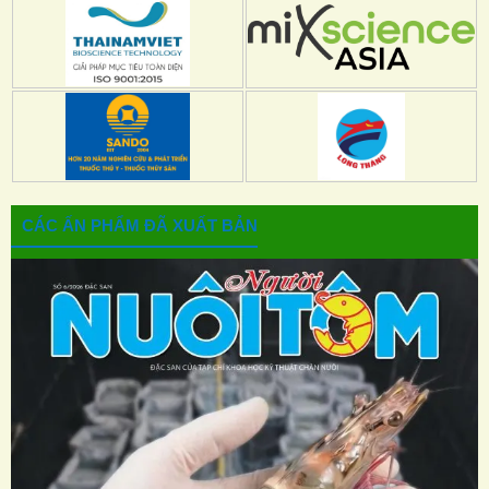
CÁC ẤN PHẨM ĐÃ XUẤT BẢN