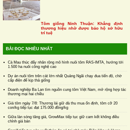
Tôm giống Ninh Thuận: Khẳng định
thương hiệu nhờ được bảo hộ sở hữu
trí tuệ
BÀI ĐỌC NHIỀU NHẤT
Cà Mau thúc đẩy nhân rộng mô hình nuôi tôm RAS-IMTA, hướng tới
1.500 ha nuôi công nghệ cao
Dự án nuôi tôm trên cát lớn nhất Quảng Ngãi chạy đua tiến độ, chờ
cấp điện để kịp thả giống
Doanh nghiệp Ba Lan tìm nguồn cung tôm Việt Nam, mở rộng hợp tác
thương mại hai chiều
Giá tôm ngày 7/8: Thương lái giữ đà thu mua ổn định, tôm cỡ 20
con/kg tiếp tục đạt 175.000 đồng/kg
Giữa làn sóng tăng giá, GrowMax tiếp tục giữ cam kết không điều
chỉnh giá bán