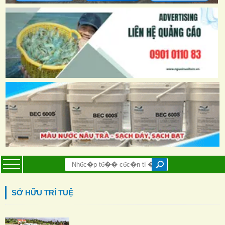
SỞ HỮU TRÍ TUỆ