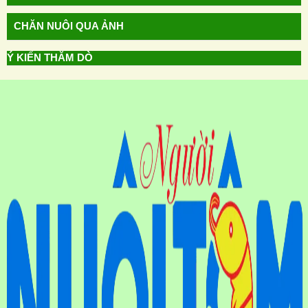
CHĂN NUÔI QUA ẢNH
Ý KIẾN THĂM DÒ