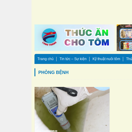
Trang chủ
Tin tức – Sự kiện
Kỹ thuật nuôi tôm
Thứ
PHÒNG BỆNH