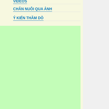
VIDEOS
CHĂN NUÔI QUA ẢNH
Ý KIẾN THĂM DÒ