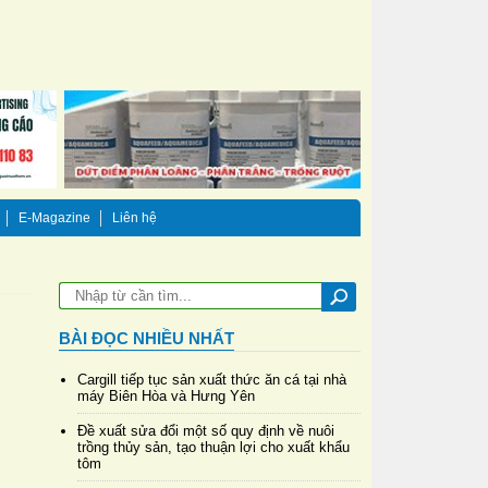
E-Magazine
Liên hệ
BÀI ĐỌC NHIỀU NHẤT
Cargill tiếp tục sản xuất thức ăn cá tại nhà
máy Biên Hòa và Hưng Yên
Đề xuất sửa đổi một số quy định về nuôi
trồng thủy sản, tạo thuận lợi cho xuất khẩu
tôm