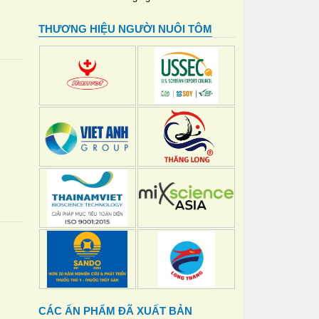
THƯƠNG HIỆU NGƯỜI NUÔI TÔM
CÁC ẤN PHẨM ĐÃ XUẤT BẢN