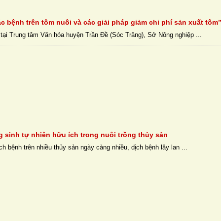
c bệnh trên tôm nuôi và các giải pháp giảm chi phí sản xuất tôm
tại Trung tâm Văn hóa huyện Trần Đề (Sóc Trăng), Sở Nông nghiệp ...
g sinh tự nhiên hữu ích trong nuôi trồng thủy sản
ch bệnh trên nhiều thủy sản ngày càng nhiều, dịch bệnh lây lan ...