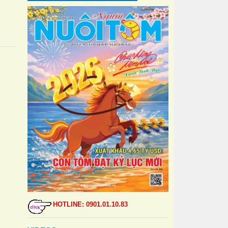
”
HOTLINE: 0901.01.10.83