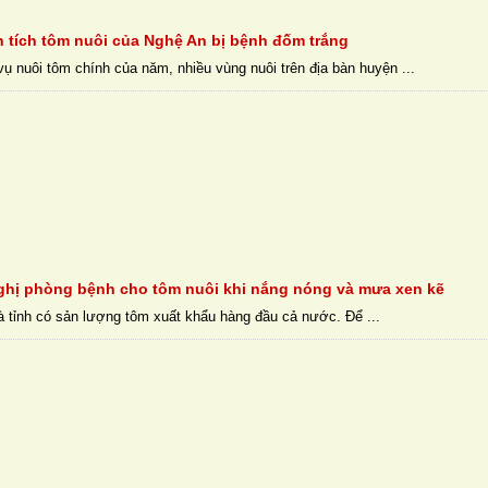
n tích tôm nuôi của Nghệ An bị bệnh đốm trắng
vụ nuôi tôm chính của năm, nhiều vùng nuôi trên địa bàn huyện ...
hị phòng bệnh cho tôm nuôi khi nắng nóng và mưa xen kẽ
à tỉnh có sản lượng tôm xuất khẩu hàng đầu cả nước. Để ...