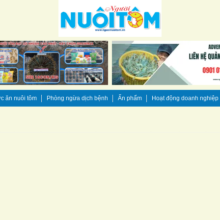
c ăn nuôi tôm
Phòng ngừa dịch bệnh
Ấn phẩm
Hoạt động doanh nghiệp