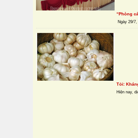
“Phòng cá
Ngày 29/7, 
Tỏi: Khán
Hiện nay, dị