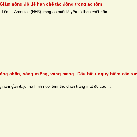
Giảm nồng độ để hạn chế tác động trong ao tôm
 Tôm] - Amoniac (NH3) trong ao nuôi là yếu tố then chốt cần ...
àng chân, vàng miệng, vàng mang: Dấu hiệu nguy hiểm cần xử
 năm gần đây, mô hình nuôi tôm thẻ chân trắng mật độ cao ...