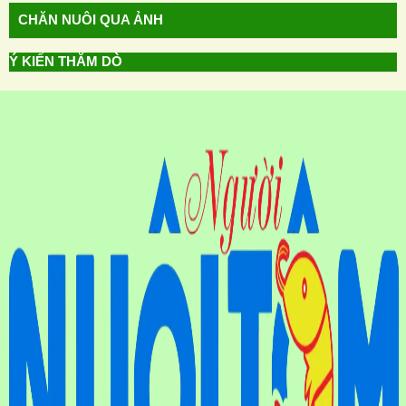
CHĂN NUÔI QUA ẢNH
Ý KIẾN THĂM DÒ