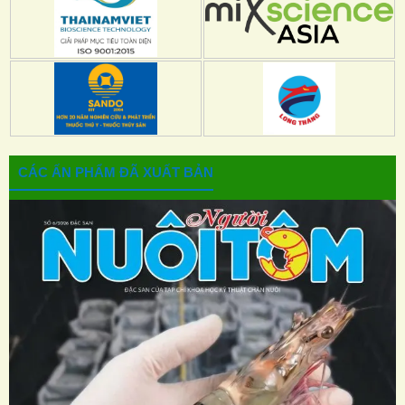
CÁC ẤN PHẨM ĐÃ XUẤT BẢN