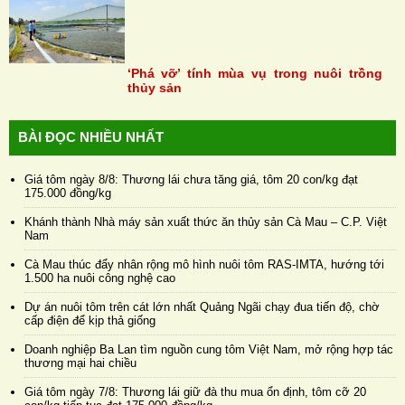
‘Phá vỡ’ tính mùa vụ trong nuôi trồng
thủy sản
BÀI ĐỌC NHIỀU NHẤT
Giá tôm ngày 8/8: Thương lái chưa tăng giá, tôm 20 con/kg đạt
175.000 đồng/kg
Khánh thành Nhà máy sản xuất thức ăn thủy sản Cà Mau – C.P. Việt
Nam
Cà Mau thúc đẩy nhân rộng mô hình nuôi tôm RAS-IMTA, hướng tới
1.500 ha nuôi công nghệ cao
Dự án nuôi tôm trên cát lớn nhất Quảng Ngãi chạy đua tiến độ, chờ
cấp điện để kịp thả giống
Doanh nghiệp Ba Lan tìm nguồn cung tôm Việt Nam, mở rộng hợp tác
thương mại hai chiều
Giá tôm ngày 7/8: Thương lái giữ đà thu mua ổn định, tôm cỡ 20