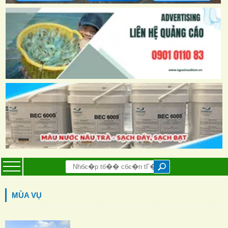
MÙA VỤ