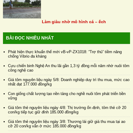
Làm giàu nhờ mô hình cá – ếch
BÀI ĐỌC NHIỀU NHẤT
Phát hiện thực khuẩn thể mới vB-vP-ZX1018: “Trợ thủ” tiềm năng
chống Vibrio đa kháng
Cựu chiến binh Nghệ An thu lãi gần 1,3 tỷ đồng mỗi năm nhờ nuôi tôm
công nghệ cao
Giá tôm nguyên liệu ngày 5/8: Doanh nghiệp duy trì thu mua, mức cao
nhất đạt 177.000 đồng/kg
Con giống chất lượng tạo nền tảng cho nghề nuôi tôm phát triển bền
vững
Giá tôm thẻ nguyên liệu ngày 4/8: Thị trường ổn định, tôm thẻ cỡ 20
con/kg tiếp tục giữ đỉnh 185.000 đồng/kg
Giá tôm thẻ nguyên liệu ngày 3/8: Thương lái giữ giá thu mua tại ao
cỡ 20 con/kg vẫn ở mức 185.000 đồng/kg