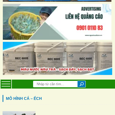
MÔ HÌNH CÁ – ẾCH