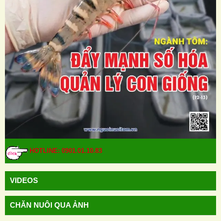
HOTLINE: 0901.01.10.83
VIDEOS
CHĂN NUÔI QUA ẢNH