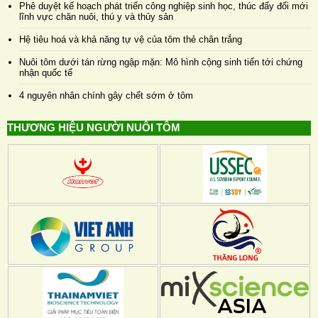
Phê duyệt kế hoạch phát triển công nghiệp sinh học, thúc đẩy đổi mới
lĩnh vực chăn nuôi, thú y và thủy sản
Hệ tiêu hoá và khả năng tự vệ của tôm thẻ chân trắng
Nuôi tôm dưới tán rừng ngập mặn: Mô hình cộng sinh tiến tới chứng
nhận quốc tế
4 nguyên nhân chính gây chết sớm ở tôm
THƯƠNG HIỆU NGƯỜI NUÔI TÔM