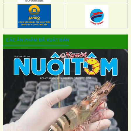
CÁC ẤN PHẨM ĐÃ XUẤT BẢN