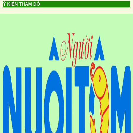
Ý KIẾN THĂM DÒ