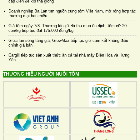
cấp điện để kịp thả giống
Doanh nghiệp Ba Lan tìm nguồn cung tôm Việt Nam, mở rộng hợp tác
thương mại hai chiều
Giá tôm ngày 7/8: Thương lái giữ đà thu mua ổn định, tôm cỡ 20
con/kg tiếp tục đạt 175.000 đồng/kg
Giữa làn sóng tăng giá, GrowMax tiếp tục giữ cam kết không điều
chỉnh giá bán
Cargill tiếp tục sản xuất thức ăn cá tại nhà máy Biên Hòa và Hưng
Yên
THƯƠNG HIỆU NGƯỜI NUÔI TÔM