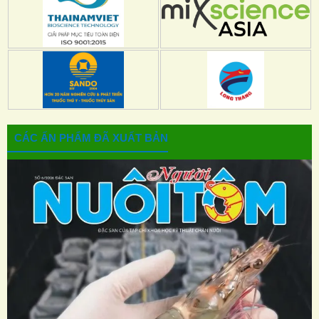
CÁC ẤN PHẨM ĐÃ XUẤT BẢN