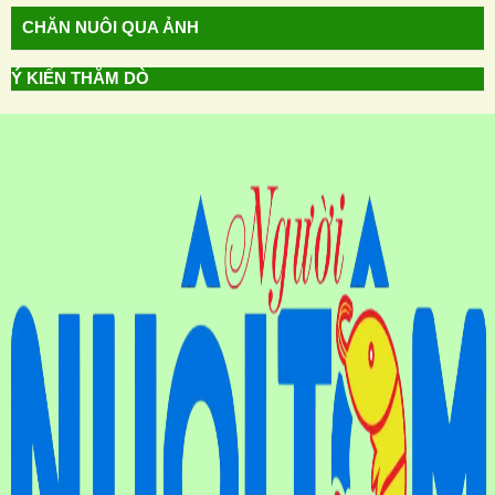
CHĂN NUÔI QUA ẢNH
Ý KIẾN THĂM DÒ