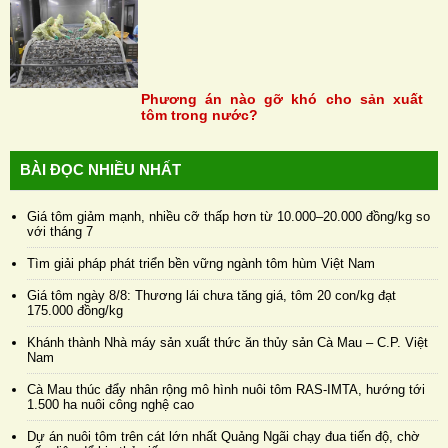
Phương án nào gỡ khó cho sản xuất
tôm trong nước?
BÀI ĐỌC NHIỀU NHẤT
Giá tôm giảm mạnh, nhiều cỡ thấp hơn từ 10.000–20.000 đồng/kg so
với tháng 7
Tìm giải pháp phát triển bền vững ngành tôm hùm Việt Nam
Giá tôm ngày 8/8: Thương lái chưa tăng giá, tôm 20 con/kg đạt
175.000 đồng/kg
Khánh thành Nhà máy sản xuất thức ăn thủy sản Cà Mau – C.P. Việt
Nam
Cà Mau thúc đẩy nhân rộng mô hình nuôi tôm RAS-IMTA, hướng tới
1.500 ha nuôi công nghệ cao
Dự án nuôi tôm trên cát lớn nhất Quảng Ngãi chạy đua tiến độ, chờ