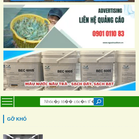
GỠ KHÓ