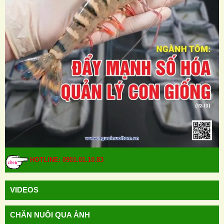
HOTLINE: 0901.01.10.83
VIDEOS
CHĂN NUÔI QUA ẢNH