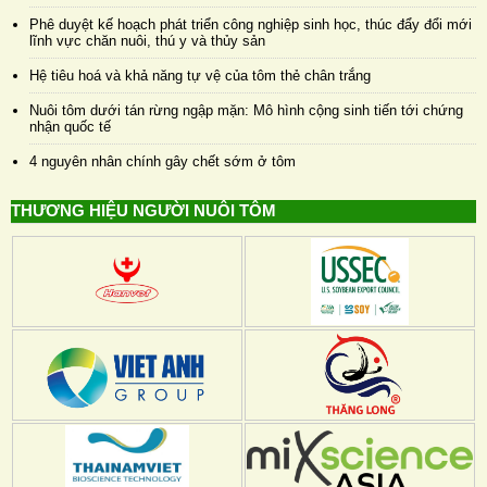
Phê duyệt kế hoạch phát triển công nghiệp sinh học, thúc đẩy đổi mới
lĩnh vực chăn nuôi, thú y và thủy sản
Hệ tiêu hoá và khả năng tự vệ của tôm thẻ chân trắng
Nuôi tôm dưới tán rừng ngập mặn: Mô hình cộng sinh tiến tới chứng
nhận quốc tế
4 nguyên nhân chính gây chết sớm ở tôm
THƯƠNG HIỆU NGƯỜI NUÔI TÔM