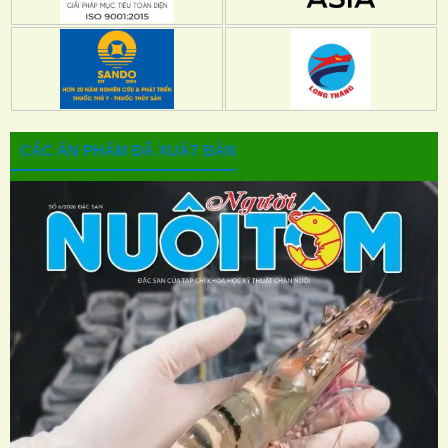
CÁC ẤN PHẨM ĐÃ XUẤT BẢN