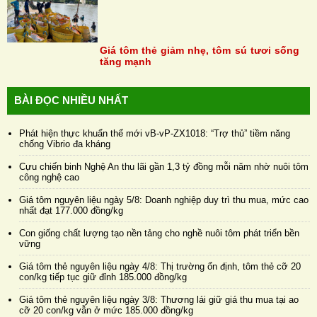
Giá tôm thẻ giảm nhẹ, tôm sú tươi sống
tăng mạnh
BÀI ĐỌC NHIỀU NHẤT
Phát hiện thực khuẩn thể mới vB-vP-ZX1018: “Trợ thủ” tiềm năng
chống Vibrio đa kháng
Cựu chiến binh Nghệ An thu lãi gần 1,3 tỷ đồng mỗi năm nhờ nuôi tôm
công nghệ cao
Giá tôm nguyên liệu ngày 5/8: Doanh nghiệp duy trì thu mua, mức cao
nhất đạt 177.000 đồng/kg
Con giống chất lượng tạo nền tảng cho nghề nuôi tôm phát triển bền
vững
Giá tôm thẻ nguyên liệu ngày 4/8: Thị trường ổn định, tôm thẻ cỡ 20
con/kg tiếp tục giữ đỉnh 185.000 đồng/kg
Giá tôm thẻ nguyên liệu ngày 3/8: Thương lái giữ giá thu mua tại ao
cỡ 20 con/kg vẫn ở mức 185.000 đồng/kg