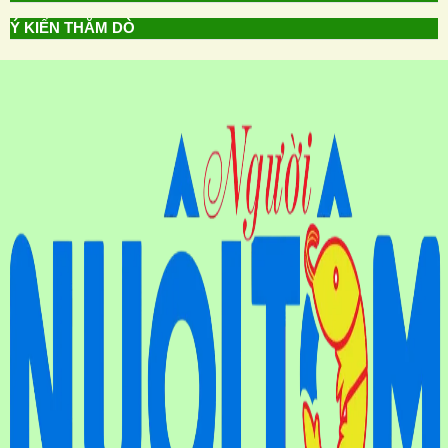
Ý KIẾN THĂM DÒ