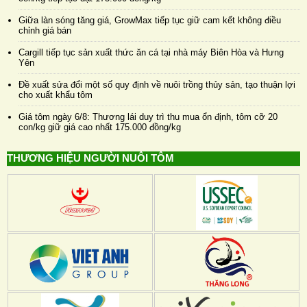
Giữa làn sóng tăng giá, GrowMax tiếp tục giữ cam kết không điều
chỉnh giá bán
Cargill tiếp tục sản xuất thức ăn cá tại nhà máy Biên Hòa và Hưng
Yên
Đề xuất sửa đổi một số quy định về nuôi trồng thủy sản, tạo thuận lợi
cho xuất khẩu tôm
Giá tôm ngày 6/8: Thương lái duy trì thu mua ổn định, tôm cỡ 20
con/kg giữ giá cao nhất 175.000 đồng/kg
THƯƠNG HIỆU NGƯỜI NUÔI TÔM