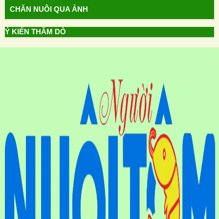
CHĂN NUÔI QUA ẢNH
Ý KIẾN THĂM DÒ