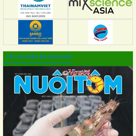
CÁC ẤN PHẨM ĐÃ XUẤT BẢN