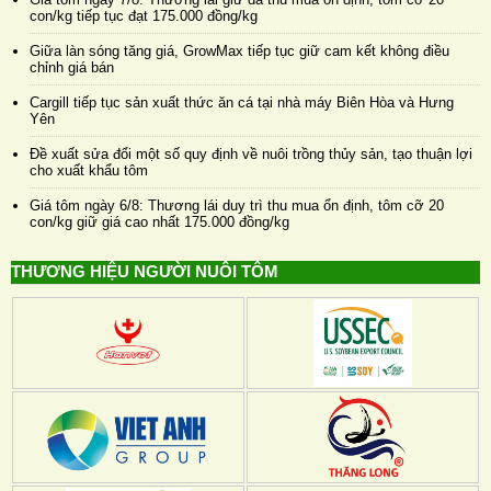
con/kg tiếp tục đạt 175.000 đồng/kg
Giữa làn sóng tăng giá, GrowMax tiếp tục giữ cam kết không điều
chỉnh giá bán
Cargill tiếp tục sản xuất thức ăn cá tại nhà máy Biên Hòa và Hưng
Yên
Đề xuất sửa đổi một số quy định về nuôi trồng thủy sản, tạo thuận lợi
cho xuất khẩu tôm
Giá tôm ngày 6/8: Thương lái duy trì thu mua ổn định, tôm cỡ 20
con/kg giữ giá cao nhất 175.000 đồng/kg
THƯƠNG HIỆU NGƯỜI NUÔI TÔM