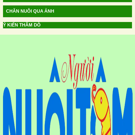
CHĂN NUÔI QUA ẢNH
Ý KIẾN THĂM DÒ