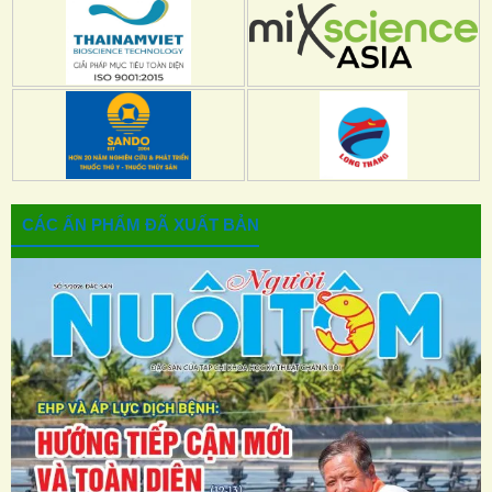
CÁC ẤN PHẨM ĐÃ XUẤT BẢN