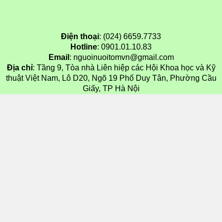
Điện thoại
: (024) 6659.7733
Hotline
: 0901.01.10.83
Email
: nguoinuoitomvn@gmail.com
Địa chỉ
: Tầng 9, Tòa nhà Liên hiệp các Hội Khoa học và Kỹ
thuật Việt Nam, Lô D20, Ngõ 19 Phố Duy Tân, Phường Cầu
Giấy, TP Hà Nội