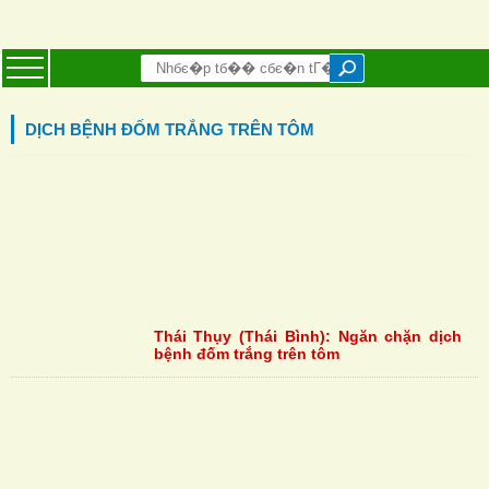
DỊCH BỆNH ĐỐM TRẮNG TRÊN TÔM
Thái Thụy (Thái Bình): Ngăn chặn dịch
bệnh đốm trắng trên tôm