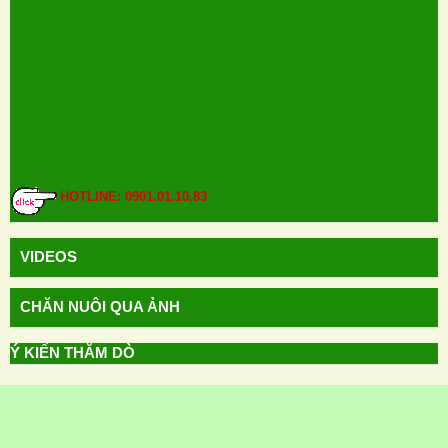
HOTLINE: 0901.01.10.83
VIDEOS
CHĂN NUÔI QUA ẢNH
Ý KIẾN THĂM DÒ