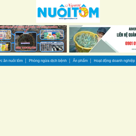
c ăn nuôi tôm
Phòng ngừa dịch bệnh
Ấn phẩm
Hoạt động doanh nghiệp