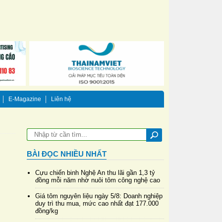
E-Magazine
Liên hệ
BÀI ĐỌC NHIỀU NHẤT
Cựu chiến binh Nghệ An thu lãi gần 1,3 tỷ
đồng mỗi năm nhờ nuôi tôm công nghệ cao
Giá tôm nguyên liệu ngày 5/8: Doanh nghiệp
duy trì thu mua, mức cao nhất đạt 177.000
đồng/kg