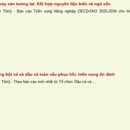
hủy sản tương lai: Kết hợp nguyên liệu biển và ngũ cốc
i Tôm] - Báo cáo Triển vọng Nông nghiệp OECD-FAO 2025-2034 cho th
g bột cá và dầu cá toàn cầu phục hồi, triển vọng ổn định
 Tôm] - Theo báo cáo mới nhất từ Tổ chức Dầu cá và ...