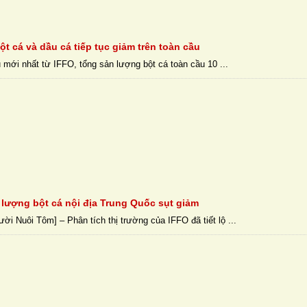
t cá và dầu cá tiếp tục giảm trên toàn cầu
 mới nhất từ ​​IFFO, tổng sản lượng bột cá toàn cầu 10 ...
 lượng bột cá nội địa Trung Quốc sụt giảm
ời Nuôi Tôm] – Phân tích thị trường của IFFO đã tiết lộ ...