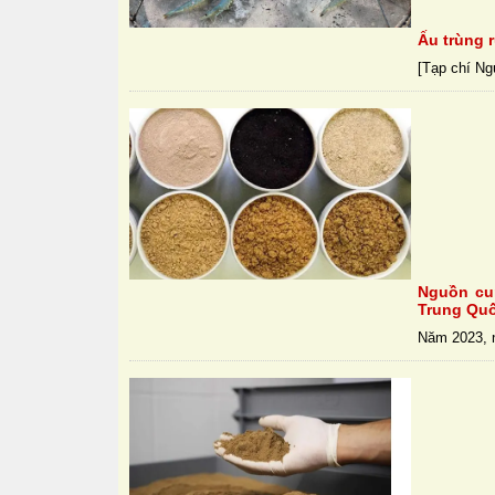
Ấu trùng 
[Tạp chí Ng
Nguồn cu
Trung Qu
Năm 2023, n