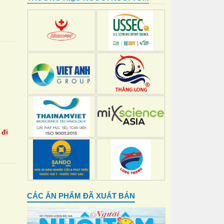
 đi
CÁC ẤN PHẨM ĐÃ XUẤT BẢN