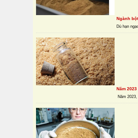
Ngành bột
Dù hạn ngạc
Năm 2023 
Năm 2023, T