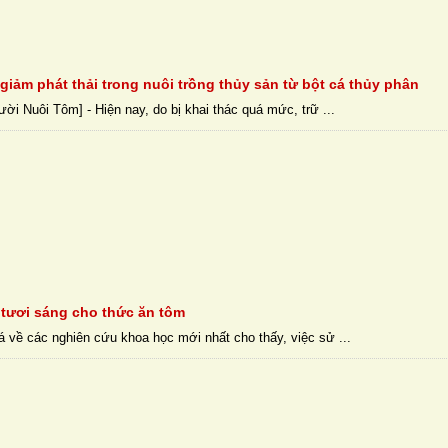
giảm phát thải trong nuôi trồng thủy sản từ bột cá thủy phân
ời Nuôi Tôm] - Hiện nay, do bị khai thác quá mức, trữ ...
 tươi sáng cho thức ăn tôm
á về các nghiên cứu khoa học mới nhất cho thấy, việc sử ...