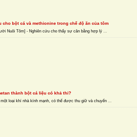
u cho bột cá và methionine trong chế độ ăn của tôm
ười Nuôi Tôm] - Nghiên cứu cho thấy sự cân bằng hợp lý ...
etan thành bột cá liệu có khả thi?
 một loại khí nhà kính mạnh, có thể được thu giữ và chuyển ...