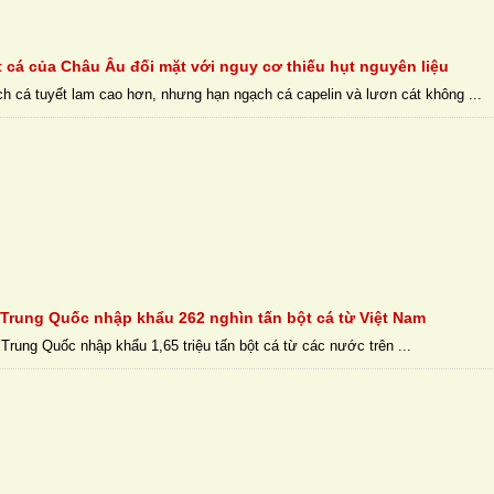
 cá của Châu Âu đối mặt với nguy cơ thiếu hụt nguyên liệu
h cá tuyết lam cao hơn, nhưng hạn ngạch cá capelin và lươn cát không ...
Trung Quốc nhập khẩu 262 nghìn tấn bột cá từ Việt Nam
rung Quốc nhập khẩu 1,65 triệu tấn bột cá từ các nước trên ...