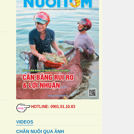
HOTLINE: 0901.01.10.83
VIDEOS
CHĂN NUÔI QUA ẢNH