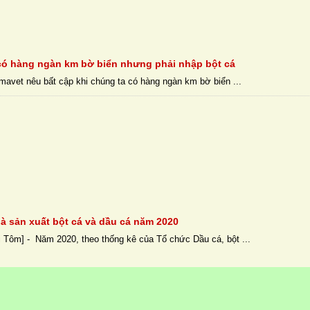
có hàng ngàn km bờ biển nhưng phải nhập bột cá
avet nêu bất cập khi chúng ta có hàng ngàn km bờ biển ...
à sản xuất bột cá và dầu cá năm 2020
 Tôm] - Năm 2020, theo thống kê của Tổ chức Dầu cá, bột ...