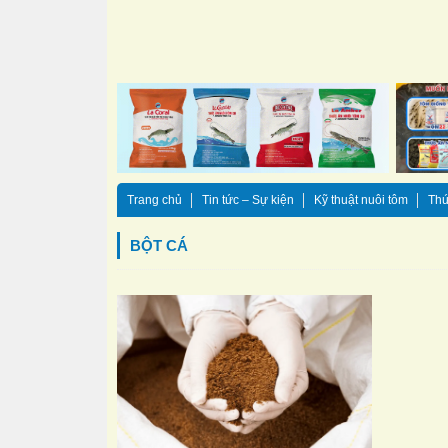
Trang chủ
Tin tức – Sự kiện
Kỹ thuật nuôi tôm
Thứ
BỘT CÁ