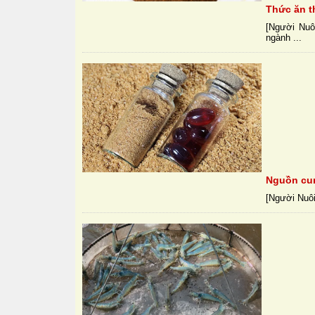
Thức ăn t
[Người Nuô
ngành ...
Nguồn cun
[Người Nuôi