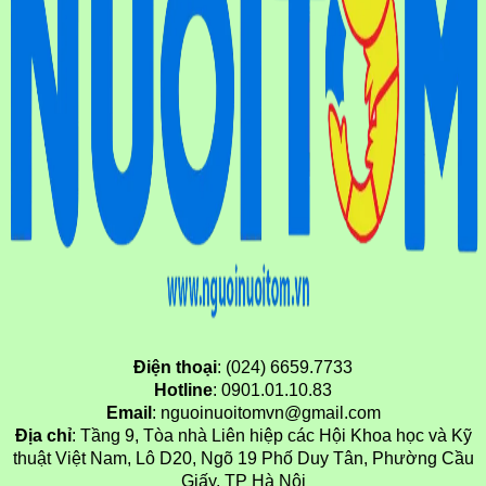
Điện thoại
: (024) 6659.7733
Hotline
: 0901.01.10.83
Email
: nguoinuoitomvn@gmail.com
Địa chỉ
: Tầng 9, Tòa nhà Liên hiệp các Hội Khoa học và Kỹ
thuật Việt Nam, Lô D20, Ngõ 19 Phố Duy Tân, Phường Cầu
Giấy, TP Hà Nội