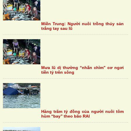
Miền Trung: Người nuôi trồng thủy sản
trắng tay sau lũ
Mưa lũ dị thường “nhấn chìm” cơ ngơi
tiền tỷ trên sông
Hàng trăm tỷ đồng của người nuôi tôm
hùm “bay” theo bão RAI