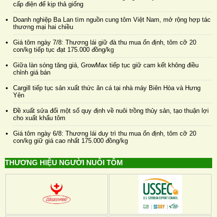
cấp điện để kịp thả giống
Doanh nghiệp Ba Lan tìm nguồn cung tôm Việt Nam, mở rộng hợp tác
thương mại hai chiều
Giá tôm ngày 7/8: Thương lái giữ đà thu mua ổn định, tôm cỡ 20
con/kg tiếp tục đạt 175.000 đồng/kg
Giữa làn sóng tăng giá, GrowMax tiếp tục giữ cam kết không điều
chỉnh giá bán
Cargill tiếp tục sản xuất thức ăn cá tại nhà máy Biên Hòa và Hưng
Yên
Đề xuất sửa đổi một số quy định về nuôi trồng thủy sản, tạo thuận lợi
cho xuất khẩu tôm
Giá tôm ngày 6/8: Thương lái duy trì thu mua ổn định, tôm cỡ 20
con/kg giữ giá cao nhất 175.000 đồng/kg
THƯƠNG HIỆU NGƯỜI NUÔI TÔM