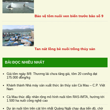
Bảo vệ tôm nuôi ven biển trước bão số 9
Tan nát lồng bè nuôi trồng thủy sản
BÀI ĐỌC NHIỀU NHẤT
Giá tôm ngày 8/8: Thương lái chưa tăng giá, tôm 20 con/kg đạt
175.000 đồng/kg
Khánh thành Nhà máy sản xuất thức ăn thủy sản Cà Mau – C.P. Việt
Nam
Cà Mau thúc đẩy nhân rộng mô hình nuôi tôm RAS-IMTA, hướng tới
1.500 ha nuôi công nghệ cao
Dự án nuôi tôm trên cát lớn nhất Quảng Ngãi chạy đua tiến độ, chờ