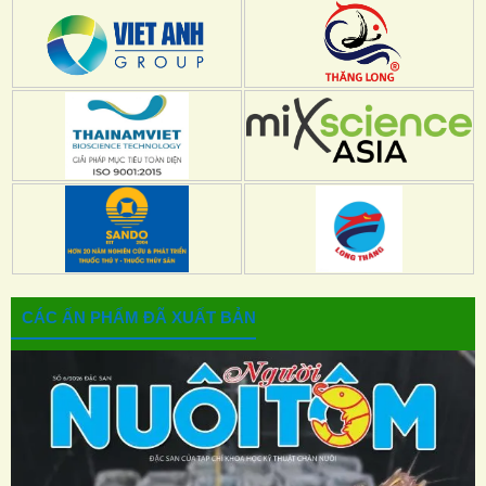
CÁC ẤN PHẨM ĐÃ XUẤT BẢN