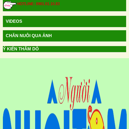
HOTLINE: 0901.01.10.83
VIDEOS
CHĂN NUÔI QUA ẢNH
Ý KIẾN THĂM DÒ