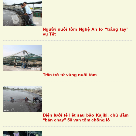
Người nuôi tôm Nghệ An lo “trắng tay”
vụ Tết
Trăn trở từ vùng nuôi tôm
Điện lưới tê liệt sau bão Kajiki, chủ đầm
“bán chạy” 50 vạn tôm chống lỗ