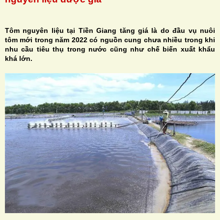
Tôm nguyên liệu tại Tiền Giang tăng giá là do đầu vụ nuôi
tôm mới trong năm 2022 có nguồn cung chưa nhiều trong khi
nhu cầu tiêu thụ trong nước cũng như chế biến xuất khẩu
H
khá lớn.
N