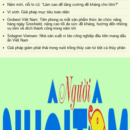
Năm mới, nỗi lo cũ: “Làm sao để tăng cường đề kháng cho tôm?”
Vi sinh: Giải pháp mục tiêu toàn diện
Grobest Việt Nam: Tiên phong ra mắt sản phẩm thức ăn chức năng
hàng ngày Groshield, nâng cao tối đa sức đề kháng, hướng đến những
vụ tôm về đích thành công trong năm tới
Solagron Vietnam: Nhà sản xuất vi tảo công nghiệp đầu tiên mang dấu
ấn Việt Nam
Giải pháp giảm phát thải trong nuôi trồng thủy sản từ bột cá thủy phân