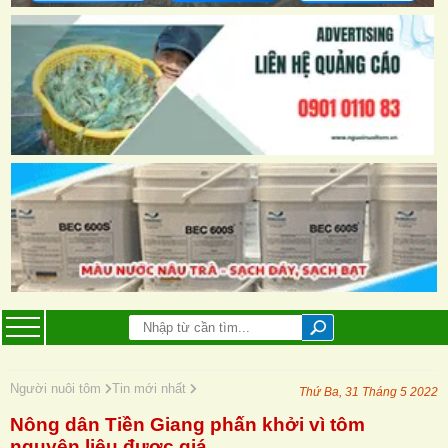
Người nuôi tôm
Tin mới nhất
Thứ Ba, 31 Tháng 5 2022
Nông dân Tiền Giang phấn khởi vì tôm
nguyên liệu được giá