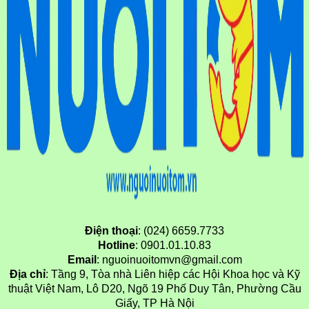
Điện thoại
: (024) 6659.7733
Hotline
: 0901.01.10.83
Email
: nguoinuoitomvn@gmail.com
Địa chỉ
: Tầng 9, Tòa nhà Liên hiệp các Hội Khoa học và Kỹ
thuật Việt Nam, Lô D20, Ngõ 19 Phố Duy Tân, Phường Cầu
Giấy, TP Hà Nội