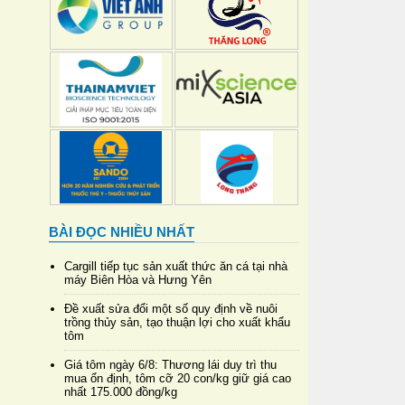
BÀI ĐỌC NHIỀU NHẤT
Cargill tiếp tục sản xuất thức ăn cá tại nhà
máy Biên Hòa và Hưng Yên
Đề xuất sửa đổi một số quy định về nuôi
trồng thủy sản, tạo thuận lợi cho xuất khẩu
tôm
Giá tôm ngày 6/8: Thương lái duy trì thu
mua ổn định, tôm cỡ 20 con/kg giữ giá cao
nhất 175.000 đồng/kg