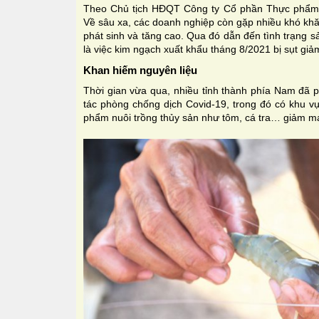
Theo Chủ tịch HĐQT Công ty Cổ phần Thực phẩm S
Về sâu xa, các doanh nghiệp còn gặp nhiều khó khăn
phát sinh và tăng cao. Qua đó dẫn đến tình trạng s
là việc kim ngạch xuất khẩu tháng 8/2021 bị sụt giả
Khan hiếm nguyên liệu
Thời gian vừa qua, nhiều tỉnh thành phía Nam đã p
tác phòng chống dịch Covid-19, trong đó có khu v
phẩm nuôi trồng thủy sản như tôm, cá tra… giảm m