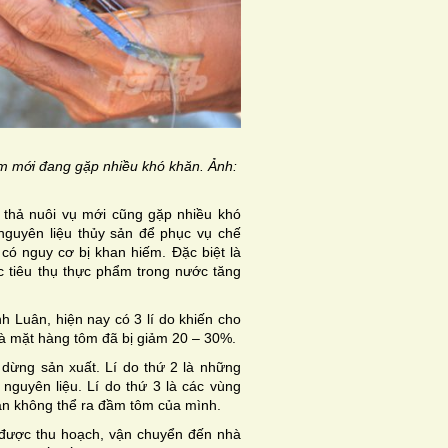
tôm mới đang gặp nhiều khó khăn. Ảnh:
 thả nuôi vụ mới cũng gặp nhiều khó
 nguyên liệu thủy sản để phục vụ chế
có nguy cơ bị khan hiếm. Đặc biệt là
c tiêu thụ thực phẩm trong nước tăng
 Luân, hiện nay có 3 lí do khiến cho
 là mặt hàng tôm đã bị giảm 20 – 30%.
 dừng sản xuất. Lí do thứ 2 là những
 nguyên liệu. Lí do thứ 3 là các vùng
dân không thể ra đầm tôm của mình.
 được thu hoạch, vận chuyển đến nhà