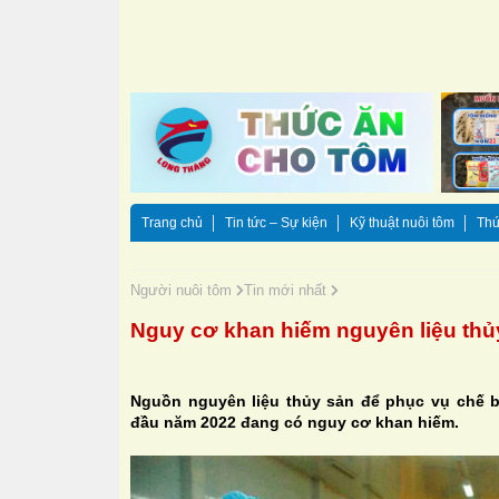
Trang chủ
Tin tức – Sự kiện
Kỹ thuật nuôi tôm
Thứ
Người nuôi tôm
Tin mới nhất
Nguy cơ khan hiếm nguyên liệu thủ
Nguồn nguyên liệu thủy sản để phục vụ chế b
đầu năm 2022 đang có nguy cơ khan hiếm.