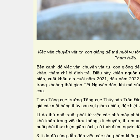
Việc vận chuyển vật tư, con giống để thả nuôi vụ 
Phạm Hiếu.
Bên cạnh đó việc vận chuyển vật tư, con giống để
khăn, thậm chí bị đình trệ. Điều này khiến nguồn
biến, xuất khẩu dịp cuối năm 2021, đầu năm 2022 
trong khoảng thời gian Tết Nguyên đán, khi mà sứ
cao.
Theo Tổng cục trưởng Tổng cục Thủy sản Trần Đình
giá các mặt hàng thủy sản sụt giảm nhiều, đặc biệt
Lí do thứ nhất xuất phát từ việc các nhà máy phải
khó khăn trong việc lưu thông, di chuyển, thu mua
nuôi phải thực hiện giãn cách, có thời điểm người 
3 lí do đó cũng dẫn đến việc các sản phẩm không