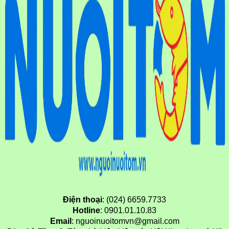
Điện thoại
: (024) 6659.7733
Hotline
: 0901.01.10.83
Email
: nguoinuoitomvn@gmail.com