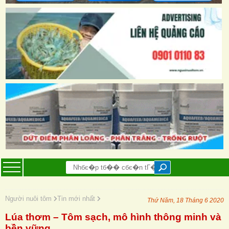
Người nuôi tôm
Tin mới nhất
Thứ Năm, 18 Tháng 6 2020
Lúa thơm – Tôm sạch, mô hình thông minh và
bền vững