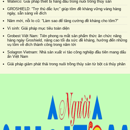
Waterco: Giải pháp thiết bị hàng đầu trong nuôi trồng thủy sản
GROSHIELD: “Trợ thủ đắc lực” giúp tôm đề kháng vững vàng hàng
ngày, sẵn sàng về đích
Năm mới, nỗi lo cũ: “Làm sao để tăng cường đề kháng cho tôm?”
Vi sinh: Giải pháp mục tiêu toàn diện
Grobest Việt Nam: Tiên phong ra mắt sản phẩm thức ăn chức năng
hàng ngày Groshield, nâng cao tối đa sức đề kháng, hướng đến những
vụ tôm về đích thành công trong năm tới
Solagron Vietnam: Nhà sản xuất vi tảo công nghiệp đầu tiên mang dấu
ấn Việt Nam
Giải pháp giảm phát thải trong nuôi trồng thủy sản từ bột cá thủy phân