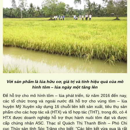
Với sản phẩm là lúa hữu cơ, giá trị và tính hiệu quả của mô
hình tôm – lúa ngày một tăng lên
Để hỗ trợ cho mô hình tôm – lúa phát triển, từ năm 2016 đến nay,
các tổ chức trong và ngoài nước đã hỗ trợ cho vùng tôm – lúa
huyện Mỹ Xuyên xây dựng 16 chuỗi liên kết sản xuất, tiêu thụ sản
phẩm cho các hợp tác xã (HTX) và tổ hợp tác (THT), trong đó, có 4
HTX được doanh nghiệp hỗ trợ thực hành nuôi tôm đạt và được
cấp chứng nhận ASC. Thạc sĩ Quách Thị Thanh Bình – Phó Chi
cục Thủy sản tỉnh Sóc Trăng cho biết: “Các liên kết vừa qua là rất