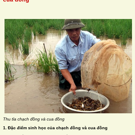
H
N
Thu tỉa chạch đồng và cua đồng
1. Đặc điểm sinh học của chạch đồng và cua đồng