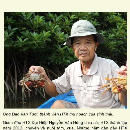
H
N
Ông Đào Văn Tươi, thành viên HTX thu hoạch cua sinh thái.
Giám đốc HTX Đại Hiệp Nguyễn Văn Hùng chia sẻ, HTX thành lập
năm 2012, chuyên về nuôi tôm, cua. Những năm gần đây HTX