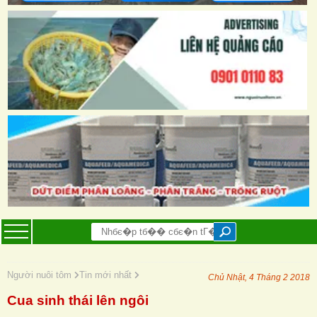
Người nuôi tôm
Tin mới nhất
Chủ Nhật, 4 Tháng 2 2018
Cua sinh thái lên ngôi