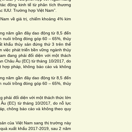
tác động kinh tế từ phân tích thương
hác IUU: Trường hợp Việt Nam”.
 Nam về giá trị, chiếm khoảng 4% kim
ững năm gần đây dao động từ 8,5 đến
n nuôi trồng đóng góp 60 – 65%, thủy
ất khẩu thủy sản đứng thứ 3 trên thế
n việc phát triển bền vững ngành thủy
Nam đang phải đối diện với một thách
an Châu Âu (EC) từ tháng 10/2017, do
ất hợp pháp, không báo cáo và không
ững năm gần đây dao động từ 8,5 đến
n nuôi trồng đóng góp 60 – 65%, thủy
g phải đối diện với một thách thức lớn
Âu (EC) từ tháng 10/2017, do nỗ lực
háp, chông báo cáo và không theo quy
sản của Việt Nam sang thị trường này
t quả xuất khẩu 2017-2019, sau 2 năm