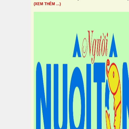
(XEM THÊM ...)