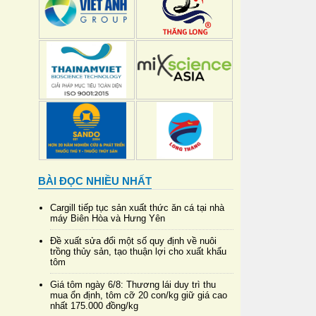
BÀI ĐỌC NHIỀU NHẤT
Cargill tiếp tục sản xuất thức ăn cá tại nhà
máy Biên Hòa và Hưng Yên
Đề xuất sửa đổi một số quy định về nuôi
trồng thủy sản, tạo thuận lợi cho xuất khẩu
tôm
Giá tôm ngày 6/8: Thương lái duy trì thu
mua ổn định, tôm cỡ 20 con/kg giữ giá cao
nhất 175.000 đồng/kg