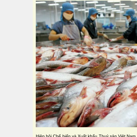
Hiệp hội Chế biến và Xuất khẩu Thuỷ sản Việt Nam