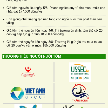
công nghệ cao
Giá tôm nguyên liệu ngày 5/8: Doanh nghiệp duy trì thu mua, mức cao
nhất đạt 177.000 đồng/kg
Con giống chất lượng tạo nền tảng cho nghề nuôi tôm phát triển bền
vững
Giá tôm thẻ nguyên liệu ngày 4/8: Thị trường ổn định, tôm thẻ cỡ 20
con/kg tiếp tục giữ đỉnh 185.000 đồng/kg
Giá tôm thẻ nguyên liệu ngày 3/8: Thương lái giữ giá thu mua tại ao
cỡ 20 con/kg vẫn ở mức 185.000 đồng/kg
THƯƠNG HIỆU NGƯỜI NUÔI TÔM