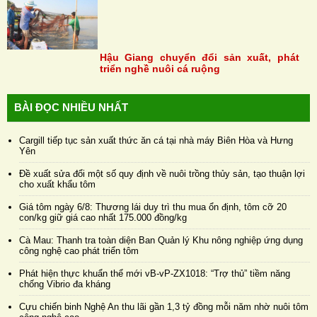
Hậu Giang chuyển đổi sản xuất, phát
triển nghề nuôi cá ruộng
BÀI ĐỌC NHIỀU NHẤT
Cargill tiếp tục sản xuất thức ăn cá tại nhà máy Biên Hòa và Hưng
Yên
Đề xuất sửa đổi một số quy định về nuôi trồng thủy sản, tạo thuận lợi
cho xuất khẩu tôm
Giá tôm ngày 6/8: Thương lái duy trì thu mua ổn định, tôm cỡ 20
con/kg giữ giá cao nhất 175.000 đồng/kg
Cà Mau: Thanh tra toàn diện Ban Quản lý Khu nông nghiệp ứng dụng
công nghệ cao phát triển tôm
Phát hiện thực khuẩn thể mới vB-vP-ZX1018: “Trợ thủ” tiềm năng
chống Vibrio đa kháng
Cựu chiến binh Nghệ An thu lãi gần 1,3 tỷ đồng mỗi năm nhờ nuôi tôm