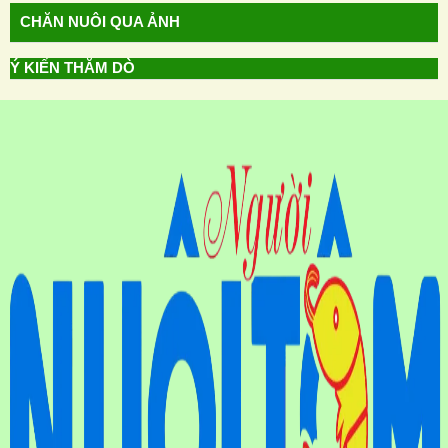
CHĂN NUÔI QUA ẢNH
Ý KIẾN THĂM DÒ