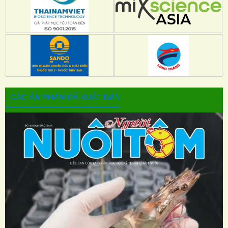
CÁC ẤN PHẨM ĐÃ XUẤT BẢN