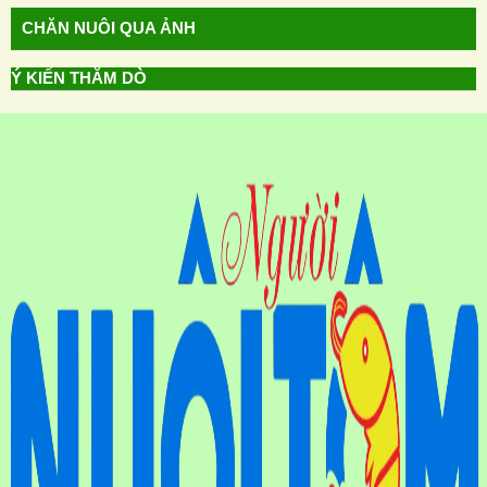
CHĂN NUÔI QUA ẢNH
Ý KIẾN THĂM DÒ