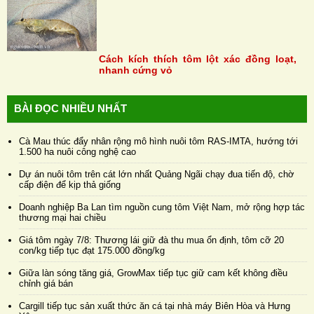
Cách kích thích tôm lột xác đồng loạt,
nhanh cứng vỏ
BÀI ĐỌC NHIỀU NHẤT
Cà Mau thúc đẩy nhân rộng mô hình nuôi tôm RAS-IMTA, hướng tới
1.500 ha nuôi công nghệ cao
Dự án nuôi tôm trên cát lớn nhất Quảng Ngãi chạy đua tiến độ, chờ
cấp điện để kịp thả giống
Doanh nghiệp Ba Lan tìm nguồn cung tôm Việt Nam, mở rộng hợp tác
thương mại hai chiều
Giá tôm ngày 7/8: Thương lái giữ đà thu mua ổn định, tôm cỡ 20
con/kg tiếp tục đạt 175.000 đồng/kg
Giữa làn sóng tăng giá, GrowMax tiếp tục giữ cam kết không điều
chỉnh giá bán
Cargill tiếp tục sản xuất thức ăn cá tại nhà máy Biên Hòa và Hưng