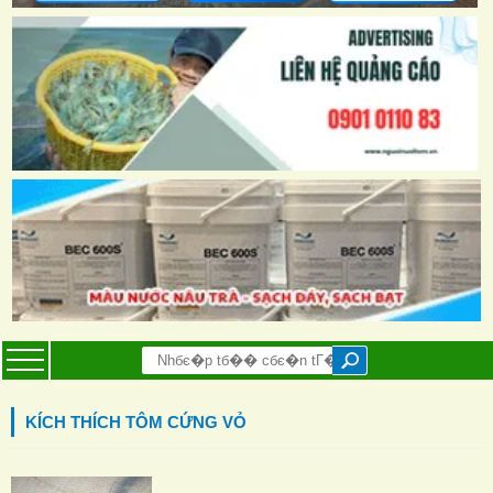
KÍCH THÍCH TÔM CỨNG VỎ