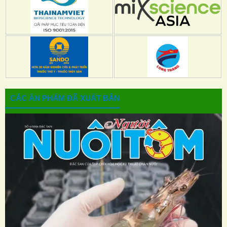
CÁC ẤN PHẨM ĐÃ XUẤT BẢN