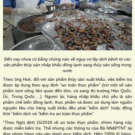
Đến nay chưa có bằng chứng nào về nguy cơ lây dịch bệnh từ các
sản phẩm thủy sản nhập khẩu đông lạnh sang thủy sản sống trong
nước
Theo ông Hoè, đối với sản phẩm thủy sản xuất khẩu, việc kiểm tra
được áp dụng theo quy định “an toàn thực phẩm” (trừ một số sản
phẩm tươi sống liên quan đến tôm, cá sang thị trường Hàn Quốc,
Úc, Trung Quốc….). Ngược lại, hàng nhập khẩu chủ yếu là sản
phẩm chế biến đông lạnh, thực phẩm và được sử dụng làm nguồn
nguyên liệu cho hàng xuất khẩu đều phải “kiểm dịch” hoặc đồng
thời “kiểm dịch và “kiểm tra an toàn thực phẩm”.
“Theo Nghị định 15/2018 về an toàn thực phẩm, nhóm hàng này
được miễn kiểm tra. Thế nhưng các thông tư của Bộ NN&PTNT lại
đưa nhóm hàng này vào danh mục kiểm dịch. Hiện 100% lô hàng,