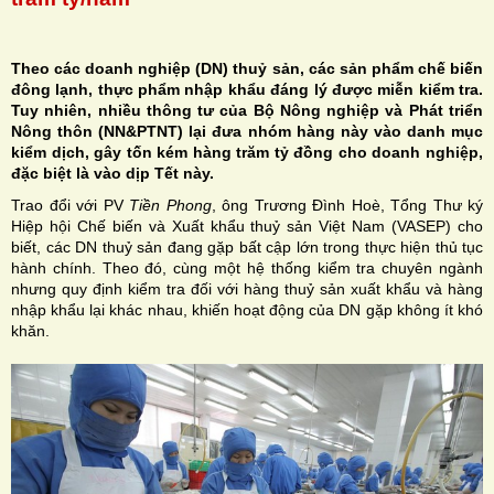
Theo các doanh nghiệp (DN) thuỷ sản, các sản phẩm chế biến
đông lạnh, thực phẩm nhập khẩu đáng lý được miễn kiểm tra.
Tuy nhiên, nhiều thông tư của Bộ Nông nghiệp và Phát triển
H
Nông thôn (NN&PTNT) lại đưa nhóm hàng này vào danh mục
kiểm dịch, gây tốn kém hàng trăm tỷ đồng cho doanh nghiệp,
N
đặc biệt là vào dịp Tết này.
Trao đổi với PV
Tiền Phong
, ông Trương Đình Hoè, Tổng Thư ký
Hiệp hội Chế biến và Xuất khẩu thuỷ sản Việt Nam (VASEP) cho
biết, các DN thuỷ sản đang gặp bất cập lớn trong thực hiện thủ tục
hành chính. Theo đó, cùng một hệ thống kiểm tra chuyên ngành
nhưng quy định kiểm tra đối với hàng thuỷ sản xuất khẩu và hàng
nhập khẩu lại khác nhau, khiến hoạt động của DN gặp không ít khó
khăn.