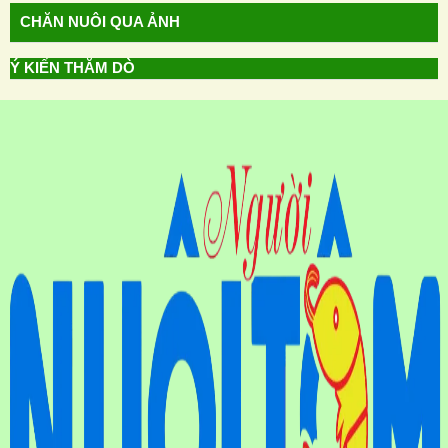
CHĂN NUÔI QUA ẢNH
Ý KIẾN THĂM DÒ