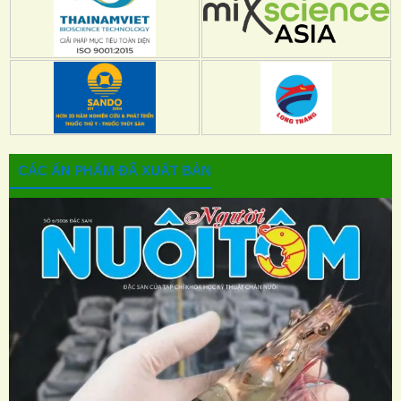
CÁC ẤN PHẨM ĐÃ XUẤT BẢN