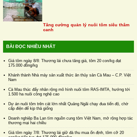
Tăng cường quản lý nuôi tôm siêu thâm
canh
BÀI ĐỌC NHIỀU NHẤT
Giá tôm ngày 8/8: Thương lái chưa tăng giá, tôm 20 con/kg đạt
175.000 đồng/kg
Khánh thành Nhà máy sản xuất thức ăn thủy sản Cà Mau – C.P. Việt
Nam
Cà Mau thúc đẩy nhân rộng mô hình nuôi tôm RAS-IMTA, hướng tới
1.500 ha nuôi công nghệ cao
Dự án nuôi tôm trên cát lớn nhất Quảng Ngãi chạy đua tiến độ, chờ
cấp điện để kịp thả giống
Doanh nghiệp Ba Lan tìm nguồn cung tôm Việt Nam, mở rộng hợp tác
thương mại hai chiều
Giá tôm ngày 7/8: Thương lái giữ đà thu mua ổn định, tôm cỡ 20