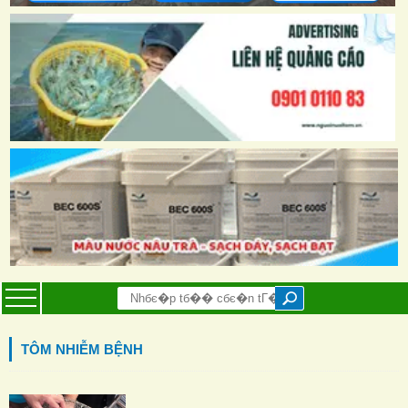
TÔM NHIỄM BỆNH