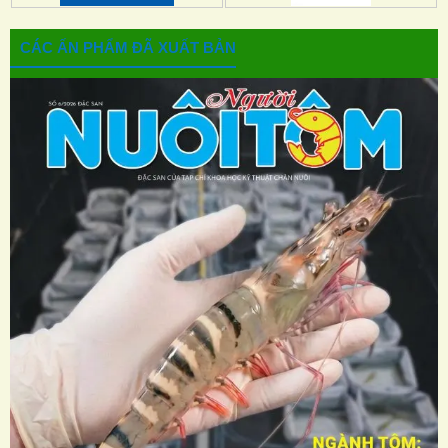
CÁC ẤN PHẨM ĐÃ XUẤT BẢN