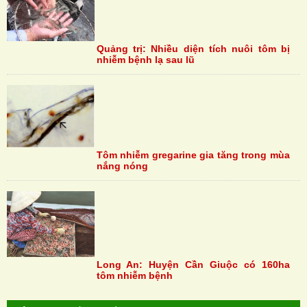
Quảng trị: Nhiều diện tích nuôi tôm bị
nhiễm bệnh lạ sau lũ
Tôm nhiễm gregarine gia tăng trong mùa
nắng nóng
Long An: Huyện Cần Giuộc có 160ha
tôm nhiễm bệnh