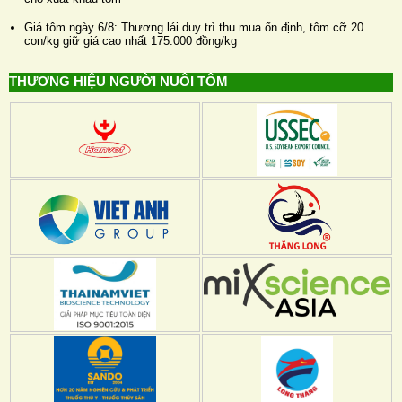
Giá tôm ngày 6/8: Thương lái duy trì thu mua ổn định, tôm cỡ 20
con/kg giữ giá cao nhất 175.000 đồng/kg
THƯƠNG HIỆU NGƯỜI NUÔI TÔM