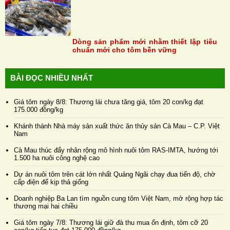
Dòng sản phẩm mới nhằm thiết lập tiêu
chuẩn mới cho tôm bền vững
BÀI ĐỌC NHIỀU NHẤT
Giá tôm ngày 8/8: Thương lái chưa tăng giá, tôm 20 con/kg đạt
175.000 đồng/kg
Khánh thành Nhà máy sản xuất thức ăn thủy sản Cà Mau – C.P. Việt
Nam
Cà Mau thúc đẩy nhân rộng mô hình nuôi tôm RAS-IMTA, hướng tới
1.500 ha nuôi công nghệ cao
Dự án nuôi tôm trên cát lớn nhất Quảng Ngãi chạy đua tiến độ, chờ
cấp điện để kịp thả giống
Doanh nghiệp Ba Lan tìm nguồn cung tôm Việt Nam, mở rộng hợp tác
thương mại hai chiều
Giá tôm ngày 7/8: Thương lái giữ đà thu mua ổn định, tôm cỡ 20