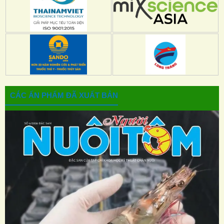
CÁC ẤN PHẨM ĐÃ XUẤT BẢN