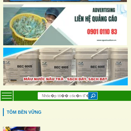
TÔM BỀN VỮNG