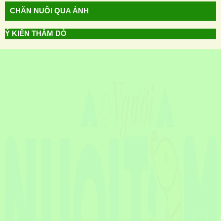
CHĂN NUÔI QUA ẢNH
Ý KIẾN THĂM DÒ