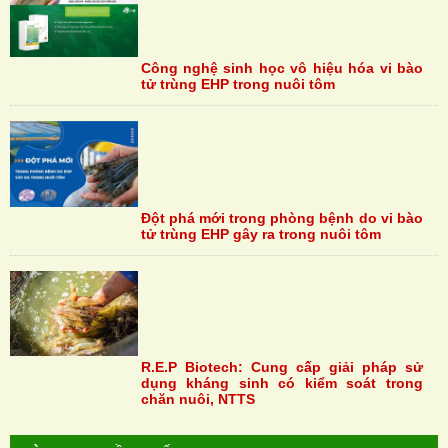
Công nghệ sinh học vô hiệu hóa vi bào
tử trùng EHP trong nuôi tôm
Đột phá mới trong phòng bệnh do vi bào
tử trùng EHP gây ra trong nuôi tôm
R.E.P Biotech: Cung cấp giải pháp sử
dụng kháng sinh có kiểm soát trong
chăn nuôi, NTTS