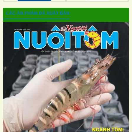
CÁC ẤN PHẨM ĐÃ XUẤT BẢN