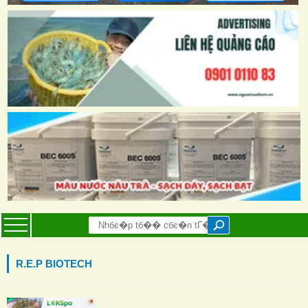
R.E.P BIOTECH