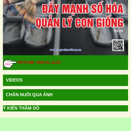
HOTLINE: 0901.01.10.83
VIDEOS
CHĂN NUÔI QUA ẢNH
Ý KIẾN THĂM DÒ