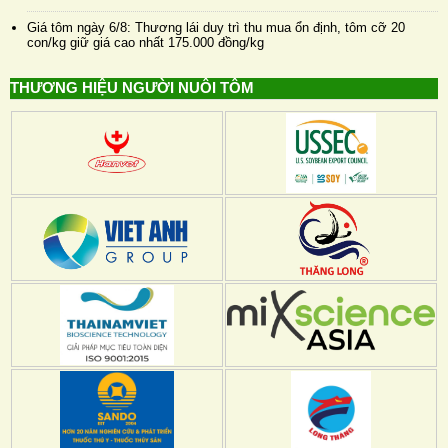
Giá tôm ngày 6/8: Thương lái duy trì thu mua ổn định, tôm cỡ 20
con/kg giữ giá cao nhất 175.000 đồng/kg
THƯƠNG HIỆU NGƯỜI NUÔI TÔM