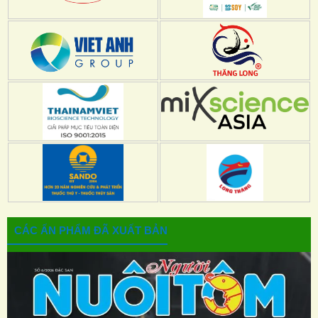
CÁC ẤN PHẨM ĐÃ XUẤT BẢN