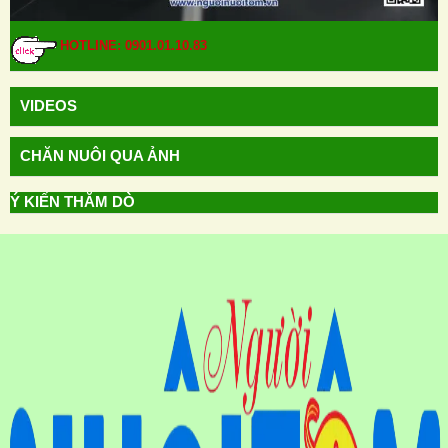
HOTLINE: 0901.01.10.83
VIDEOS
CHĂN NUÔI QUA ẢNH
Ý KIẾN THĂM DÒ