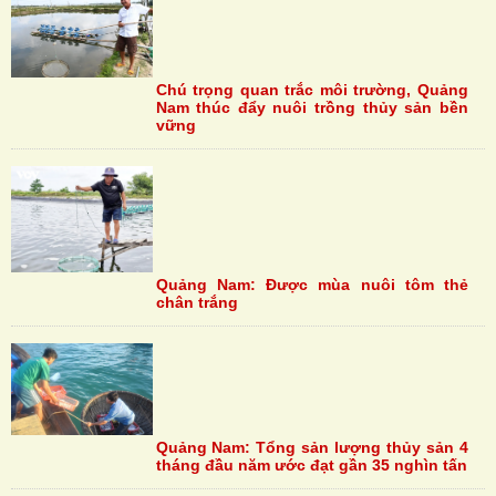
Chú trọng quan trắc môi trường, Quảng
Nam thúc đẩy nuôi trồng thủy sản bền
vững
Quảng Nam: Được mùa nuôi tôm thẻ
chân trắng
Quảng Nam: Tổng sản lượng thủy sản 4
tháng đầu năm ước đạt gần 35 nghìn tấn