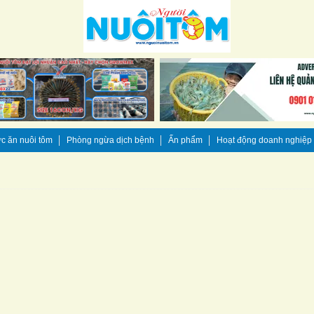
c ăn nuôi tôm
Phòng ngừa dịch bệnh
Ấn phẩm
Hoạt động doanh nghiệp