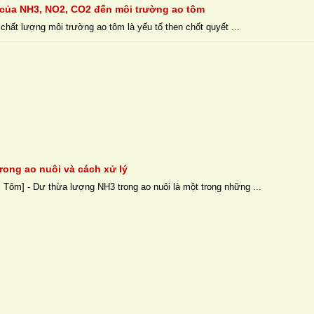
của NH3, NO2, CO2 đến môi trường ao tôm
 chất lượng môi trường ao tôm là yếu tố then chốt quyết ...
rong ao nuôi và cách xử lý
 Tôm] - Dư thừa lượng NH3 trong ao nuôi là một trong những ...