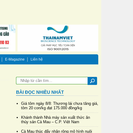
E-Magazine
Liên hệ
BÀI ĐỌC NHIỀU NHẤT
Giá tôm ngày 8/8: Thương lái chưa tăng giá,
tôm 20 con/kg đạt 175.000 đồng/kg
Khánh thành Nhà máy sản xuất thức ăn
thủy sản Cà Mau – C.P. Việt Nam
Cà Mau thúc đẩy nhân rộng mô hình nuôi