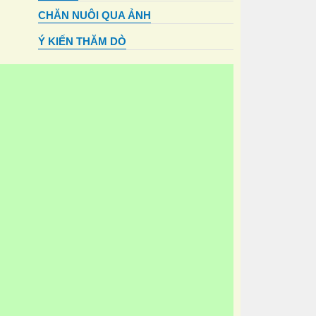
CHĂN NUÔI QUA ẢNH
Ý KIẾN THĂM DÒ