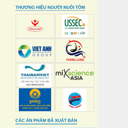
THƯƠNG HIỆU NGƯỜI NUÔI TÔM
CÁC ẤN PHẨM ĐÃ XUẤT BẢN