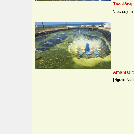
Tác động 
Việc duy trì
Amoniac t
[Người Nuôi