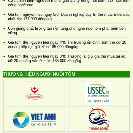
Cựu chiến binh Nghệ An thu lãi gần 1,3 tỷ đồng mỗi năm nhờ nuôi tôm
công nghệ cao
Giá tôm nguyên liệu ngày 5/8: Doanh nghiệp duy trì thu mua, mức cao
nhất đạt 177.000 đồng/kg
Con giống chất lượng tạo nền tảng cho nghề nuôi tôm phát triển bền
vững
Giá tôm thẻ nguyên liệu ngày 4/8: Thị trường ổn định, tôm thẻ cỡ 20
con/kg tiếp tục giữ đỉnh 185.000 đồng/kg
Giá tôm thẻ nguyên liệu ngày 3/8: Thương lái giữ giá thu mua tại ao
cỡ 20 con/kg vẫn ở mức 185.000 đồng/kg
THƯƠNG HIỆU NGƯỜI NUÔI TÔM