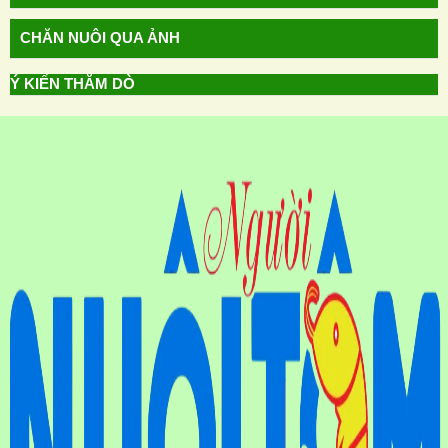
CHĂN NUÔI QUA ẢNH
Ý KIẾN THĂM DÒ