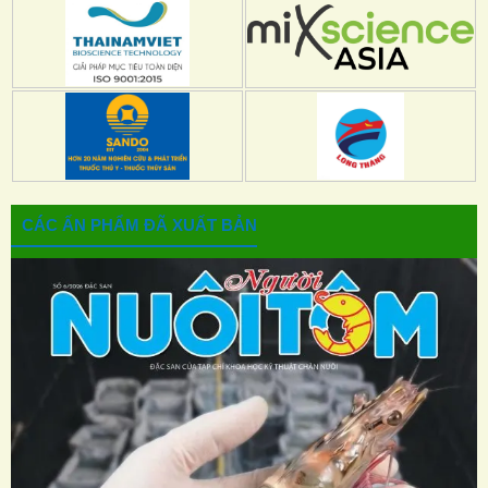
CÁC ẤN PHẨM ĐÃ XUẤT BẢN