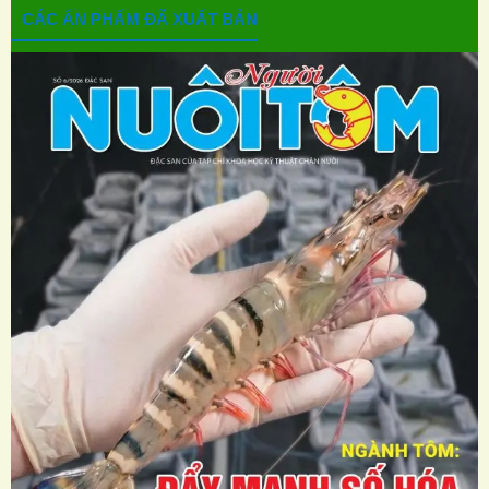
CÁC ẤN PHẨM ĐÃ XUẤT BẢN