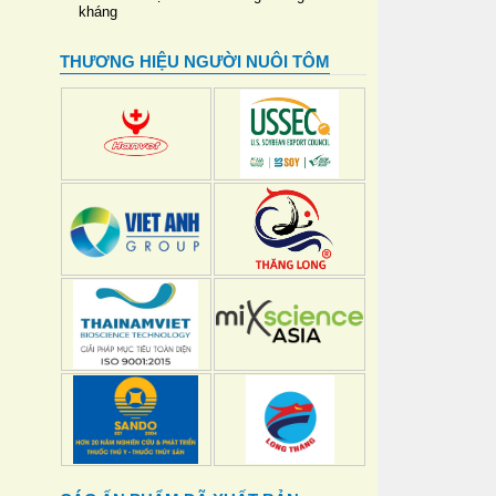
kháng
THƯƠNG HIỆU NGƯỜI NUÔI TÔM