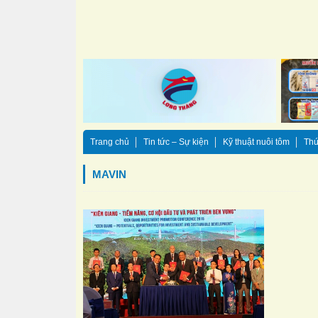
Trang chủ
Tin tức – Sự kiện
Kỹ thuật nuôi tôm
Thứ
MAVIN