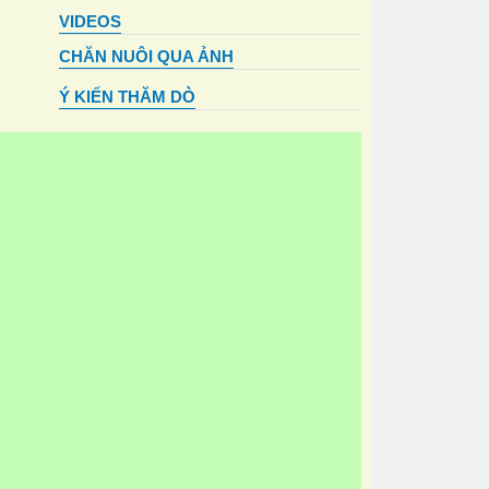
VIDEOS
CHĂN NUÔI QUA ẢNH
Ý KIẾN THĂM DÒ