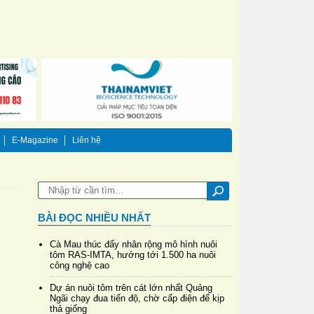
E-Magazine
Liên hệ
BÀI ĐỌC NHIỀU NHẤT
Cà Mau thúc đẩy nhân rộng mô hình nuôi
tôm RAS-IMTA, hướng tới 1.500 ha nuôi
công nghệ cao
Dự án nuôi tôm trên cát lớn nhất Quảng
Ngãi chạy đua tiến độ, chờ cấp điện để kịp
thả giống