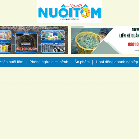
c ăn nuôi tôm
Phòng ngừa dịch bệnh
Ấn phẩm
Hoạt động doanh nghiệp