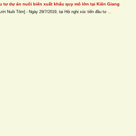
u tư dự án nuôi biển xuất khẩu quy mô lớn tại Kiên Giang
ời Nuôi Tôm] - Ngày 29/7/2019, tại Hội nghị xúc tiến đầu tư ...