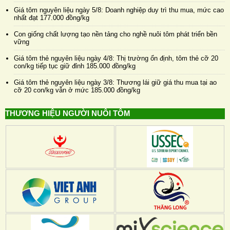
Giá tôm nguyên liệu ngày 5/8: Doanh nghiệp duy trì thu mua, mức cao
nhất đạt 177.000 đồng/kg
Con giống chất lượng tạo nền tảng cho nghề nuôi tôm phát triển bền
vững
Giá tôm thẻ nguyên liệu ngày 4/8: Thị trường ổn định, tôm thẻ cỡ 20
con/kg tiếp tục giữ đỉnh 185.000 đồng/kg
Giá tôm thẻ nguyên liệu ngày 3/8: Thương lái giữ giá thu mua tại ao
cỡ 20 con/kg vẫn ở mức 185.000 đồng/kg
THƯƠNG HIỆU NGƯỜI NUÔI TÔM