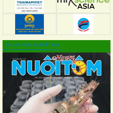
CÁC ẤN PHẨM ĐÃ XUẤT BẢN