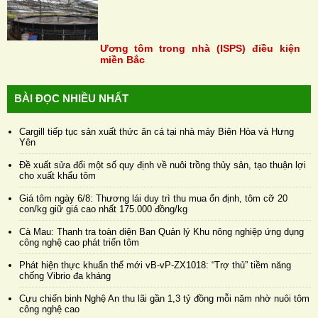
Ương tôm trong nhà (ISPS) điều kiện
miền Bắc
BÀI ĐỌC NHIỀU NHẤT
Cargill tiếp tục sản xuất thức ăn cá tại nhà máy Biên Hòa và Hưng
Yên
Đề xuất sửa đổi một số quy định về nuôi trồng thủy sản, tạo thuận lợi
cho xuất khẩu tôm
Giá tôm ngày 6/8: Thương lái duy trì thu mua ổn định, tôm cỡ 20
con/kg giữ giá cao nhất 175.000 đồng/kg
Cà Mau: Thanh tra toàn diện Ban Quản lý Khu nông nghiệp ứng dụng
công nghệ cao phát triển tôm
Phát hiện thực khuẩn thể mới vB-vP-ZX1018: “Trợ thủ” tiềm năng
chống Vibrio đa kháng
Cựu chiến binh Nghệ An thu lãi gần 1,3 tỷ đồng mỗi năm nhờ nuôi tôm
công nghệ cao