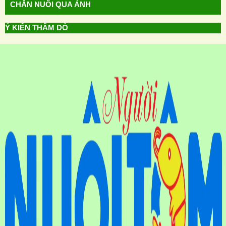
CHĂN NUÔI QUA ẢNH
Ý KIẾN THĂM DÒ