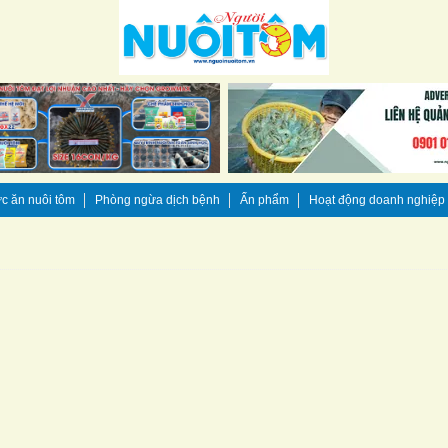
c ăn nuôi tôm
Phòng ngừa dịch bệnh
Ấn phẩm
Hoạt động doanh nghiệp