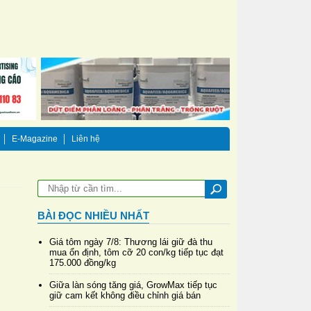
E-Magazine
Liên hệ
BÀI ĐỌC NHIỀU NHẤT
Giá tôm ngày 7/8: Thương lái giữ đà thu
mua ổn định, tôm cỡ 20 con/kg tiếp tục đạt
175.000 đồng/kg
Giữa làn sóng tăng giá, GrowMax tiếp tục
giữ cam kết không điều chỉnh giá bán