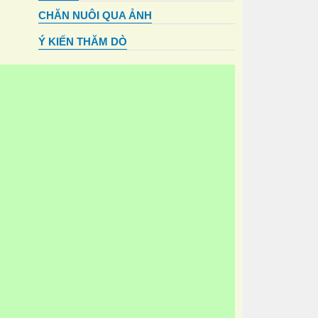
CHĂN NUÔI QUA ẢNH
Ý KIẾN THĂM DÒ