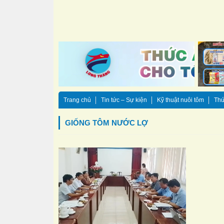
Trang chủ
Tin tức – Sự kiện
Kỹ thuật nuôi tôm
Thứ
GIỐNG TÔM NƯỚC LỢ