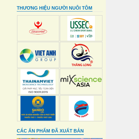
THƯƠNG HIỆU NGƯỜI NUÔI TÔM
CÁC ẤN PHẨM ĐÃ XUẤT BẢN