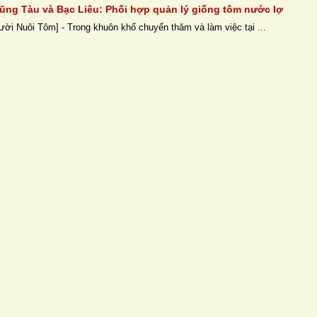
Vũng Tàu và Bạc Liêu: Phối hợp quản lý giống tôm nước lợ
ười Nuôi Tôm] - Trong khuôn khổ chuyến thăm và làm việc tại ...