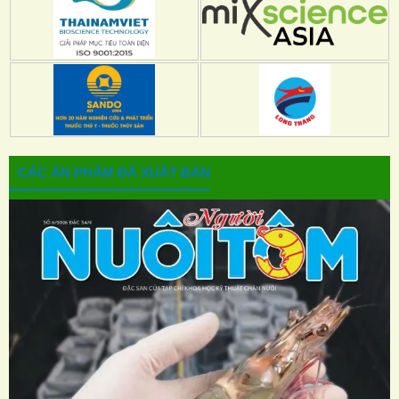
CÁC ẤN PHẨM ĐÃ XUẤT BẢN