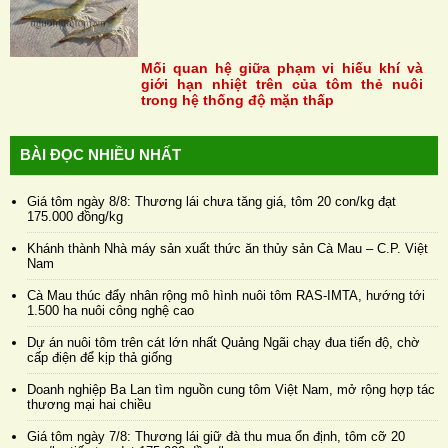
Mối quan hệ giữa phạm vi hiếu khí và
giới hạn nhiệt trên của tôm thẻ nuôi
trong hệ thống độ mặn thấp
BÀI ĐỌC NHIỀU NHẤT
Giá tôm ngày 8/8: Thương lái chưa tăng giá, tôm 20 con/kg đạt
175.000 đồng/kg
Khánh thành Nhà máy sản xuất thức ăn thủy sản Cà Mau – C.P. Việt
Nam
Cà Mau thúc đẩy nhân rộng mô hình nuôi tôm RAS-IMTA, hướng tới
1.500 ha nuôi công nghệ cao
Dự án nuôi tôm trên cát lớn nhất Quảng Ngãi chạy đua tiến độ, chờ
cấp điện để kịp thả giống
Doanh nghiệp Ba Lan tìm nguồn cung tôm Việt Nam, mở rộng hợp tác
thương mại hai chiều
Giá tôm ngày 7/8: Thương lái giữ đà thu mua ổn định, tôm cỡ 20