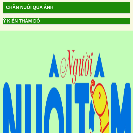
CHĂN NUÔI QUA ẢNH
Ý KIẾN THĂM DÒ