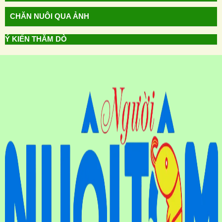
CHĂN NUÔI QUA ẢNH
Ý KIẾN THĂM DÒ