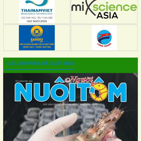
CÁC ẤN PHẨM ĐÃ XUẤT BẢN