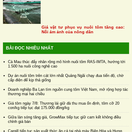
Giá vật tư phục vụ nuôi tôm tăng cao:
Nỗi ám ảnh của nông dân
BÀI ĐỌC NHIỀU NHẤT
Cà Mau thúc đẩy nhân rộng mô hình nuôi tôm RAS-IMTA, hướng tới
1.500 ha nuôi công nghệ cao
Dự án nuôi tôm trên cát lớn nhất Quảng Ngãi chạy đua tiến độ, chờ
cấp điện để kịp thả giống
Doanh nghiệp Ba Lan tìm nguồn cung tôm Việt Nam, mở rộng hợp tác
thương mại hai chiều
Giá tôm ngày 7/8: Thương lái giữ đà thu mua ổn định, tôm cỡ 20
con/kg tiếp tục đạt 175.000 đồng/kg
Giữa làn sóng tăng giá, GrowMax tiếp tục giữ cam kết không điều
chỉnh giá bán
Cargill tiếp tục sản xuất thức ăn cá tại nhà máy Biên Hòa và Hưng