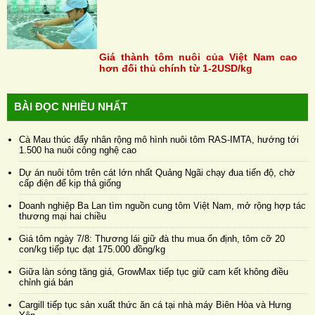
Giá thành tôm nuôi của Việt Nam cao
hơn đối thủ chính từ 1-2USD/kg
BÀI ĐỌC NHIỀU NHẤT
Cà Mau thúc đẩy nhân rộng mô hình nuôi tôm RAS-IMTA, hướng tới
1.500 ha nuôi công nghệ cao
Dự án nuôi tôm trên cát lớn nhất Quảng Ngãi chạy đua tiến độ, chờ
cấp điện để kịp thả giống
Doanh nghiệp Ba Lan tìm nguồn cung tôm Việt Nam, mở rộng hợp tác
thương mại hai chiều
Giá tôm ngày 7/8: Thương lái giữ đà thu mua ổn định, tôm cỡ 20
con/kg tiếp tục đạt 175.000 đồng/kg
Giữa làn sóng tăng giá, GrowMax tiếp tục giữ cam kết không điều
chỉnh giá bán
Cargill tiếp tục sản xuất thức ăn cá tại nhà máy Biên Hòa và Hưng