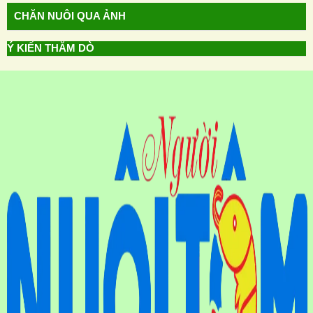
CHĂN NUÔI QUA ẢNH
Ý KIẾN THĂM DÒ