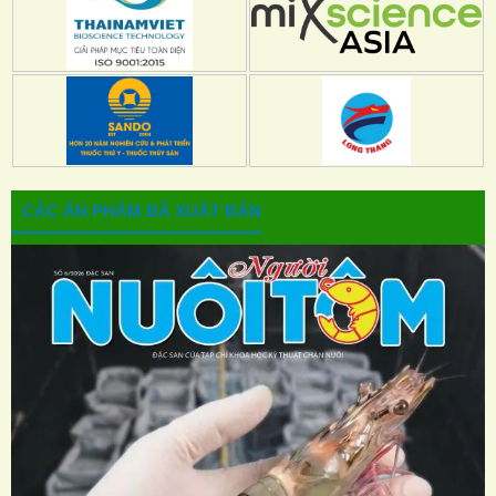
CÁC ẤN PHẨM ĐÃ XUẤT BẢN