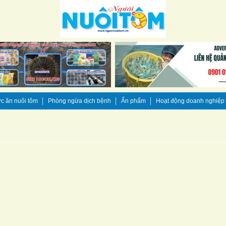
c ăn nuôi tôm
Phòng ngừa dịch bệnh
Ấn phẩm
Hoạt động doanh nghiệp