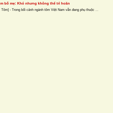
ôm bố mẹ: Khó nhưng không thể trì hoãn
 Tôm] - Trong bối cảnh ngành tôm Việt Nam vẫn đang phụ thuộc ...