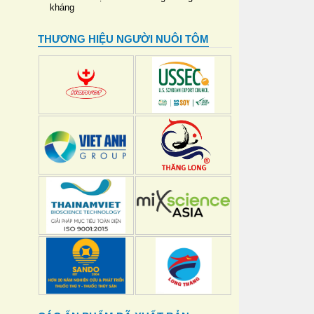
kháng
THƯƠNG HIỆU NGƯỜI NUÔI TÔM