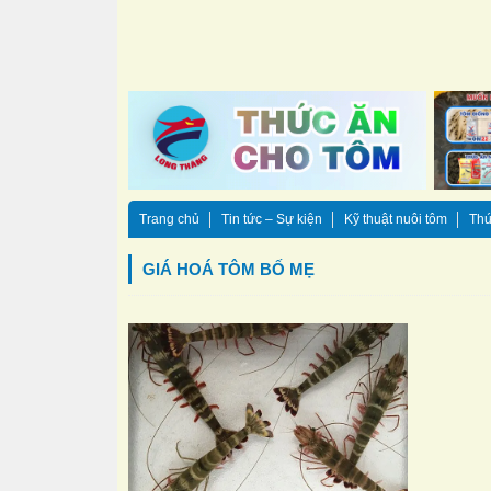
Trang chủ
Tin tức – Sự kiện
Kỹ thuật nuôi tôm
Thứ
GIÁ HOÁ TÔM BỐ MẸ