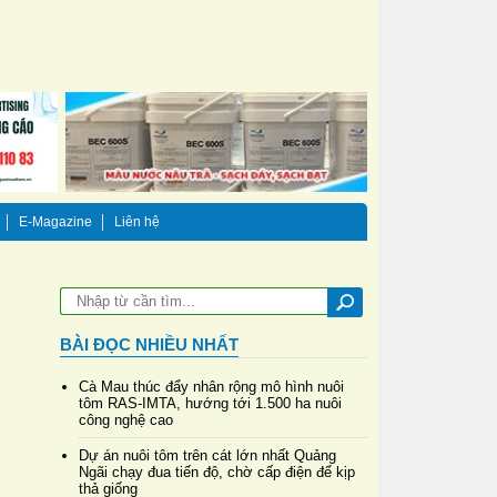
E-Magazine
Liên hệ
BÀI ĐỌC NHIỀU NHẤT
Cà Mau thúc đẩy nhân rộng mô hình nuôi
tôm RAS-IMTA, hướng tới 1.500 ha nuôi
công nghệ cao
Dự án nuôi tôm trên cát lớn nhất Quảng
Ngãi chạy đua tiến độ, chờ cấp điện để kịp
thả giống