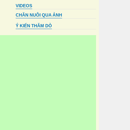
VIDEOS
CHĂN NUÔI QUA ẢNH
Ý KIẾN THĂM DÒ