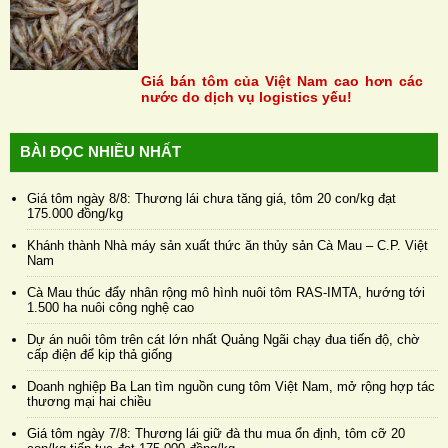
Giá bán tôm của Việt Nam cao hơn các
nước do dịch vụ logistics yếu!
BÀI ĐỌC NHIỀU NHẤT
Giá tôm ngày 8/8: Thương lái chưa tăng giá, tôm 20 con/kg đạt
175.000 đồng/kg
Khánh thành Nhà máy sản xuất thức ăn thủy sản Cà Mau – C.P. Việt
Nam
Cà Mau thúc đẩy nhân rộng mô hình nuôi tôm RAS-IMTA, hướng tới
1.500 ha nuôi công nghệ cao
Dự án nuôi tôm trên cát lớn nhất Quảng Ngãi chạy đua tiến độ, chờ
cấp điện để kịp thả giống
Doanh nghiệp Ba Lan tìm nguồn cung tôm Việt Nam, mở rộng hợp tác
thương mại hai chiều
Giá tôm ngày 7/8: Thương lái giữ đà thu mua ổn định, tôm cỡ 20