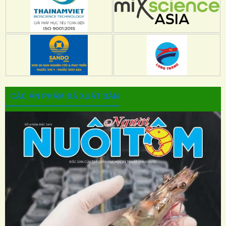
CÁC ẤN PHẨM ĐÃ XUẤT BẢN