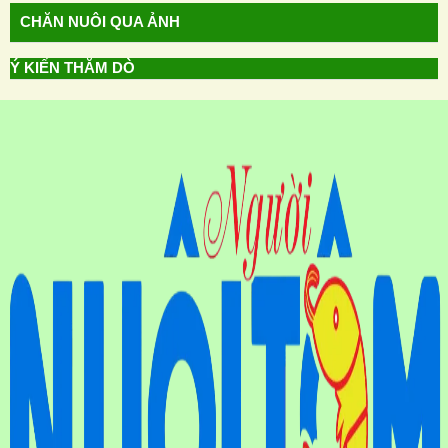
CHĂN NUÔI QUA ẢNH
Ý KIẾN THĂM DÒ